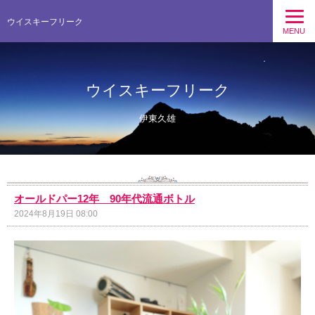
ウイスキーフリーク
MENU
ウイスキーフリーク
伊東久雄
オールドパー12年 90年代流通ボトル
2024年8月19日 08:00