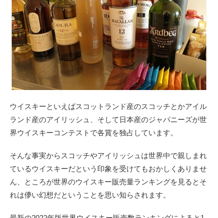
ウイスキーといえばスコットランド産のスコッチとかアイル
ランド産のアイリッシュ、そして日本産のジャパニーズが世
界ウイスキーコンテストで各賞を独占しています。
そんな事実からスコッチやアイリッシュは世界中で親しまれ
ているウイスキーだという印象を受けてもおかしくありませ
ん、ところが世界のウイスキー販売量ランキングを見るとそ
れは儚い幻想だということを思い知らされます。
最新の2022年版世界ウイスキー販売数ランキングによると1