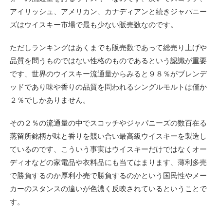
アイリッシュ、アメリカン、カナディアンと続きジャパニー
ズはウイスキー市場で最も少ない販売数なのです。
ただしランキングはあくまでも販売数であって総売り上げや
品質を問うものではない性格のものであるという認識が重要
です、世界のウイスキー流通量からみると９８％がブレンデ
ッドであり味や香りの品質を問われるシングルモルトは僅か
２％でしかありません。
その２％の流通量の中でスコッチやジャパニーズの数百在る
蒸留所銘柄が味と香りを競い合い最高級ウイスキーを製造し
ているのです、こういう事実はウイスキーだけではなくオー
ディオなどの家電品や衣料品にも当てはまります、薄利多売
で勝負するのか厚利小売で勝負するのかという国民性やメー
カーのスタンスの違いが色濃く反映されているということで
す。