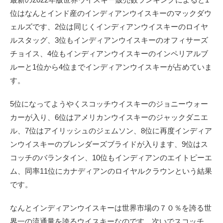
位はなんとインド産のインディアンウイスキーのマックダウ
ェルズです、2位は同じくインディアンウイスキーのロイヤ
ルスタッグ、3位もインディアンウイスキーのオフィサーズ
チョイス、4位もインディアンウイスキーのインペリアルブ
ルーと1位から4位までインディアンウイスキーが占めていま
す。
5位になってようやくスコッチウイスキーのジョニーウォー
カーが入り、6位はアメリカンウイスキーのジャックダニエ
ル、7位はアイリッシュのジェムソン、8位に再度インディア
ンウイスキーのブレンダーズブライドが入ります、9位はス
コッチのバランタイン、10位もインディアンのエイトピーエ
ム、同率11位にカナディアンのロイヤルクラウンという結果
です。
なんとインディアンウイスキーは世界市場の７０％を誇る世
界一の流通量を誇るウイスキーなのです、次いでスコッチ、