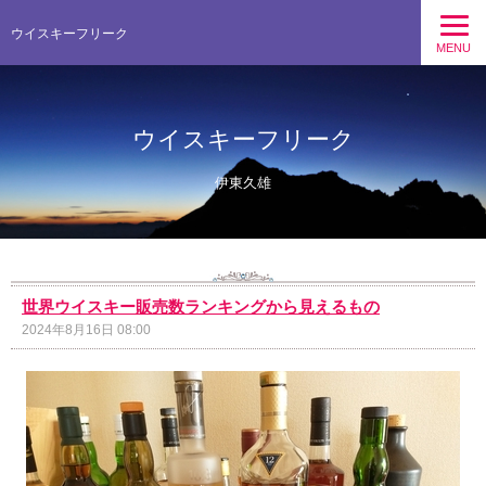
ウイスキーフリーク
MENU
ウイスキーフリーク
伊東久雄
世界ウイスキー販売数ランキングから見えるもの
2024年8月16日 08:00