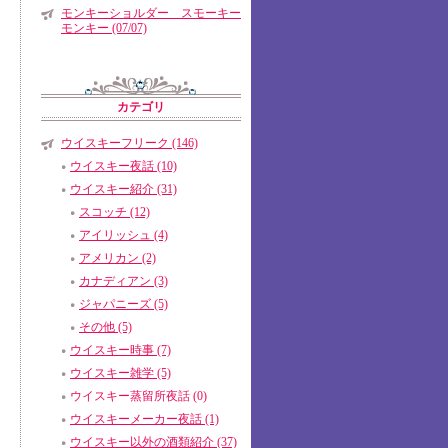
モンキーショルダー スモーキー
モンキー (07/07)
カテゴリ
ウイスキーフリーク (146)
ウイスキー夜話 (10)
ウイスキー紹介 (31)
スコッチ (12)
アイリッシュ (4)
アメリカン (2)
カナディアン (3)
ジャパニーズ (5)
その他 (5)
ウイスキー時事 (7)
ウイスキー雑学 (5)
ウイスキー蒸留所夜話 (0)
ウイスキーメーカー夜話 (1)
ウイスキー以外の酒類紹介 (37)