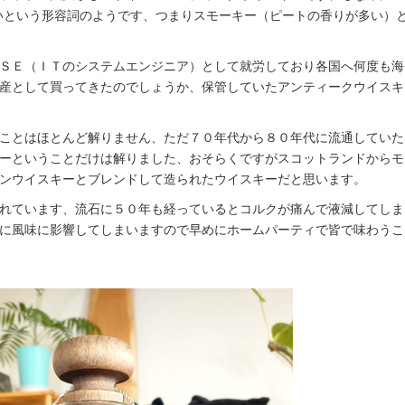
煙っぽいという形容詞のようです、つまりスモーキー（ピートの香りが多い）
ＳＥ（ＩＴのシステムエンジニア）として就労しており各国へ何度も海
産として買ってきたのでしょうか、保管していたアンティークウイスキ
ことはほとんど解りません、ただ７０年代から８０年代に流通していた
ーということだけは解りました、おそらくですがスコットランドからモ
ンウイスキーとブレンドして造られたウイスキーだと思います。
れています、流石に５０年も経っているとコルクが痛んで液減してしま
に風味に影響してしまいますので早めにホームパーティで皆で味わうこ