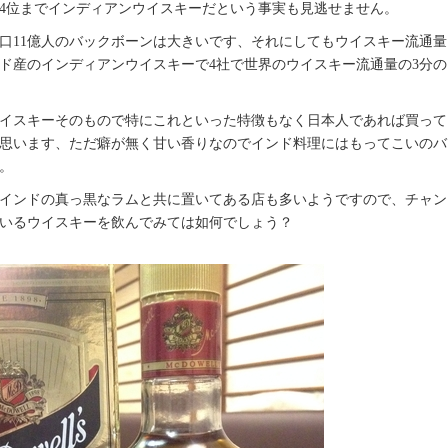
4位までインディアンウイスキーだという事実も見逃せません。
口11億人のバックボーンは大きいです、それにしてもウイスキー流通量
ンド産のインディアンウイスキーで4社で世界のウイスキー流通量の3分の
イスキーそのもので特にこれといった特徴もなく日本人であれば買って
思います、ただ癖が無く甘い香りなのでインド料理にはもってこいのバ
。
インドの真っ黒なラムと共に置いてある店も多いようですので、チャン
いるウイスキーを飲んでみては如何でしょう？