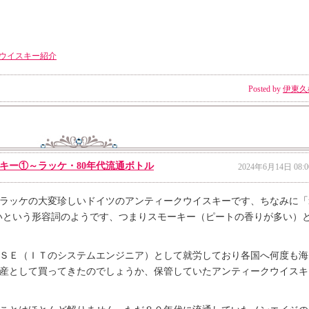
ウイスキー紹介
Posted by
伊東久
キー①～ラッケ・80年代流通ボトル
2024年6月14日 08:0
ラッケの大変珍しいドイツのアンティークウイスキーです、ちなみに「
煙っぽいという形容詞のようです、つまりスモーキー（ピートの香りが多い）
ＳＥ（ＩＴのシステムエンジニア）として就労しており各国へ何度も海
産として買ってきたのでしょうか、保管していたアンティークウイスキ