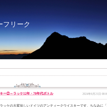
ーフリーク
ー②～ラッケ12年・70年代ボトル
2024年6月21日 08:0
ラッケの大変珍しいドイツのアンティークウイスキーです、ちなみに「