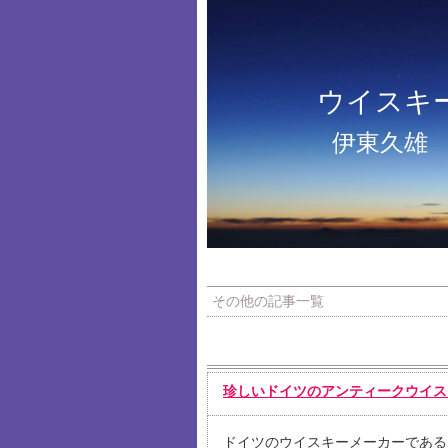
ウイスキ
伊東久雄
その他の記事一覧
珍しいドイツのアンティークウイスキ
ドイツのウイスキーメーカーである