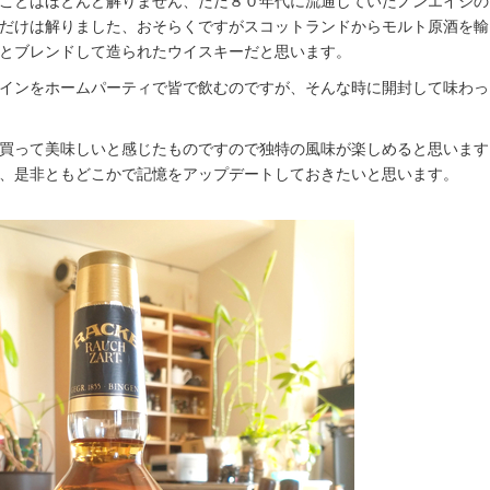
ことはほとんど解りません、ただ８０年代に流通していたノンエイジの
だけは解りました、おそらくですがスコットランドからモルト原酒を輸
とブレンドして造られたウイスキーだと思います。
インをホームパーティで皆で飲むのですが、そんな時に開封して味わっ
買って美味しいと感じたものですので独特の風味が楽しめると思います
、是非ともどこかで記憶をアップデートしておきたいと思います。