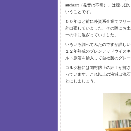
auchzart（発音は不明）」は
いうことです。
５０年ほど前に外資系企業でフリー
外出張していました、その際にお土
ーの中に混ざっていました。
いろいろ調べてみたのですが詳しい
１２年熟成のブレンデッドウイスキ
ルト原酒を輸入して自社製のグレー
コルク栓には開封防止の細工が施さ
っています、これ以上の液減は流石
とにしましょう。