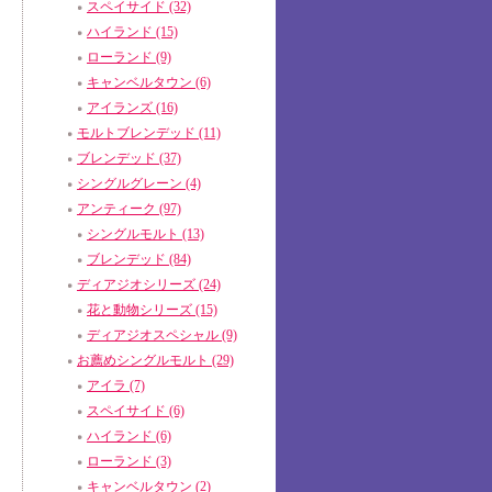
スペイサイド (32)
ハイランド (15)
ローランド (9)
キャンベルタウン (6)
アイランズ (16)
モルトブレンデッド (11)
ブレンデッド (37)
シングルグレーン (4)
アンティーク (97)
シングルモルト (13)
ブレンデッド (84)
ディアジオシリーズ (24)
花と動物シリーズ (15)
ディアジオスペシャル (9)
お薦めシングルモルト (29)
アイラ (7)
スペイサイド (6)
ハイランド (6)
ローランド (3)
キャンベルタウン (2)