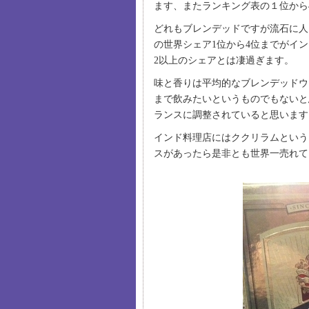
ます、またランキング表の１位から
どれもブレンデッドですが流石に人
の世界シェア1位から4位までがイ
2以上のシェアとは凄過ぎます。
味と香りは平均的なブレンデッドウ
まで飲みたいというものでもないと
ランスに調整されていると思います
インド料理店にはククリラムという
スがあったら是非とも世界一売れて