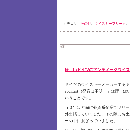
カテゴリ：
その他
、
ウイスキーフリーク
、
珍しいドイツのアンティークウイス
ドイツのウイスキーメーカーである
auchzart（発音は不明）」は
いうことです。
５０年ほど前に外資系企業でフリー
外出張していました、その際にお土
ーの中に混ざっていました。