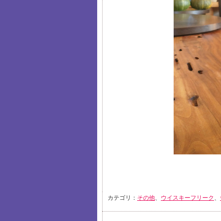
カテゴリ：
その他
、
ウイスキーフリーク
、