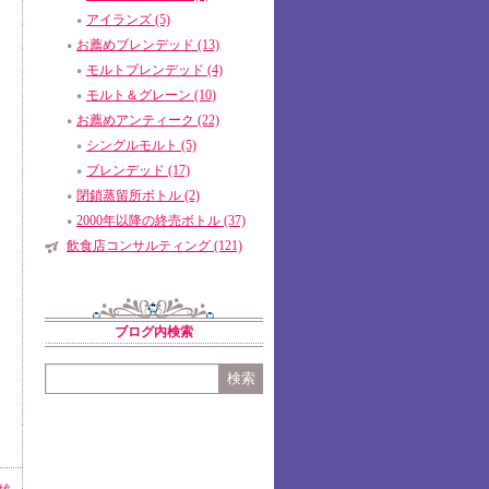
アイランズ (5)
お薦めブレンデッド (13)
モルトブレンデッド (4)
モルト＆グレーン (10)
お薦めアンティーク (22)
シングルモルト (5)
ブレンデッド (17)
閉鎖蒸留所ボトル (2)
2000年以降の終売ボトル (37)
飲食店コンサルティング (121)
ブログ内検索