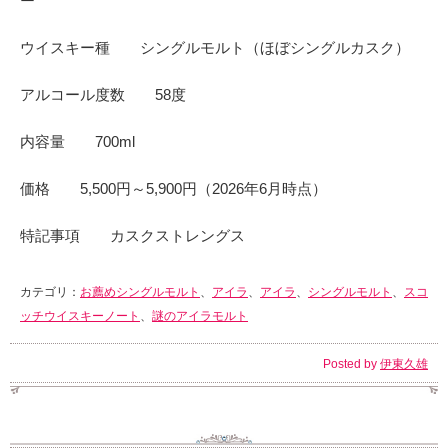
ー
ウイスキー種 シングルモルト（ほぼシングルカスク）
アルコール度数 58度
内容量 700ml
価格 5,500円～5,900円（2026年6月時点）
特記事項 カスクストレングス
カテゴリ：
お薦めシングルモルト
、
アイラ
、
アイラ
、
シングルモルト
、
スコ
ッチウイスキーノート
、
謎のアイラモルト
Posted by
伊東久雄