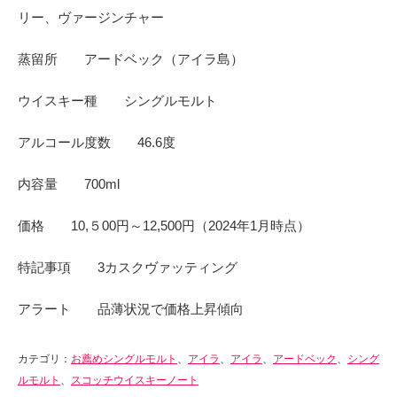
リー、ヴァージンチャー
蒸留所 アードベック（アイラ島）
ウイスキー種 シングルモルト
アルコール度数 46.6度
内容量 700ml
価格 10,５00円～12,500円（2024年1月時点）
特記事項 3カスクヴァッティング
アラート 品薄状況で価格上昇傾向
カテゴリ：
お薦めシングルモルト
、
アイラ
、
アイラ
、
アードベック
、
シング
ルモルト
、
スコッチウイスキーノート