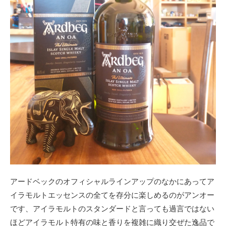
アードベックのオフィシャルラインアップのなかにあってア
イラモルトエッセンスの全てを存分に楽しめるのがアンオー
です、アイラモルトのスタンダードと言っても過言ではない
ほどアイラモルト特有の味と香りを複雑に織り交ぜた逸品で