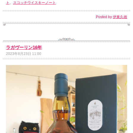
ト
、
スコッチウイスキーノート
Posted by
伊東久雄
ラガヴーリン16年
2023年8月23日 11:00