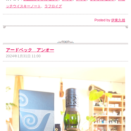
ッチウイスキーノート
、
ラフロイグ
Posted by
伊東久雄
アードベック アンオー
2024年1月31日 11:00