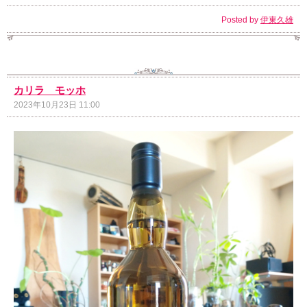
Posted by
伊東久雄
カリラ モッホ
2023年10月23日 11:00