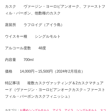
カスク ヴァージン・ヨーロピアンオーク、ファーストフ
ィル・バーボン、他数種のカスク
蒸留所 ラフロイグ（アイラ島）
ウイスキー種 シングルモルト
アルコール度数 48度
内容量 700ml
価格 14,000円～15,500円（2024年2月現在）
特記事項 複数カスクヴァッティング＆2カスクマチュア
ード（ヴァージン・ヨーロピアンオークカスク～ファースト
フィル・バーボンカスクフィニッシュ）
カテゴリ：
お薦めシングルモルト
、
アイラ
、
アイラ
、
シングルモルト
、
スコ