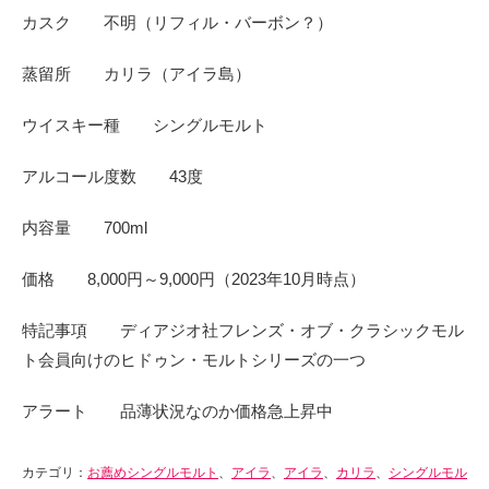
カスク 不明（リフィル・バーボン？）
蒸留所 カリラ（アイラ島）
ウイスキー種 シングルモルト
アルコール度数 43度
内容量 700ml
価格 8,000円～9,000円（2023年10月時点）
特記事項 ディアジオ社フレンズ・オブ・クラシックモル
ト会員向けのヒドゥン・モルトシリーズの一つ
アラート 品薄状況なのか価格急上昇中
カテゴリ：
お薦めシングルモルト
、
アイラ
、
アイラ
、
カリラ
、
シングルモル