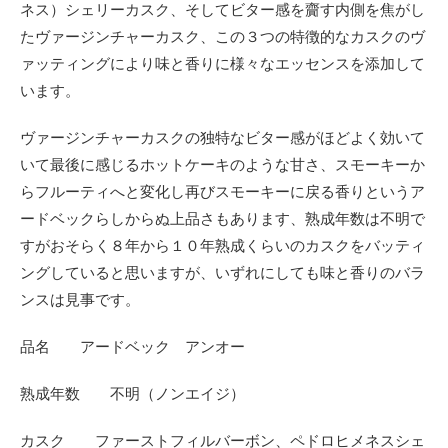
ネス）シェリーカスク、そしてビター感を齎す内側を焦がし
たヴァージンチャーカスク、この３つの特徴的なカスクのヴ
ァッティングにより味と香りに様々なエッセンスを添加して
います。
ヴァージンチャーカスクの独特なビター感がほどよく効いて
いて最後に感じるホットケーキのような甘さ、スモーキーか
らフルーティへと変化し再びスモーキーに戻る香りというア
ードベックらしからぬ上品さもあります、熟成年数は不明で
すがおそらく８年から１０年熟成くらいのカスクをバッティ
ングしていると思いますが、いずれにしても味と香りのバラ
ンスは見事です。
品名 アードベック アンオー
熟成年数 不明
（ノンエイジ）
カスク ファーストフィルバーボン、ペドロヒメネスシェ