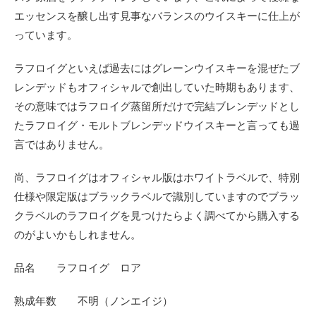
エッセンスを醸し出す見事なバランスのウイスキーに仕上が
っています。
ラフロイグといえば過去にはグレーンウイスキーを混ぜたブ
レンデッドもオフィシャルで創出していた時期もあります、
その意味ではラフロイグ蒸留所だけで完結ブレンデッドとし
たラフロイグ・モルトブレンデッドウイスキーと言っても過
言ではありません。
尚、ラフロイグはオフィシャル版はホワイトラベルで、特別
仕様や限定版はブラックラベルで識別していますのでブラッ
クラベルのラフロイグを見つけたらよく調べてから購入する
のがよいかもしれません。
品名 ラフロイグ ロア
熟成年数 不明
（ノンエイジ）