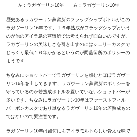
左：ラガヴーリン16年 右：ラガヴーリン10年
歴史あるラガヴーリン蒸留所のフラッグシップボトルがこの
ラガヴーリン16年です、１６年熟成がフラッグシップという
のが他のアイラ島の蒸留所では考えられず面白いのですが、
ラガヴーリンの美味しさを引き出すのにはシェリーカスクで
じっくり最低１６年かかるというのが同蒸留所のポリシーの
ようです。
ちなみにショットバーでラガヴーリンを頼むとほぼラガヴー
リン16年を出してきます、ラガヴーリン蒸留所のポリシーを
守っているのか若熟成ボトルを置いていないショットバーが
多いです、ちなみにラガヴーリン10年はファーストフィル・
バーボンカスクであり単なるラガヴーリン16年の若熟成もの
ではないので要注意です。
ラガヴーリン10年は如何にもアイラモルトらしい骨太な味で