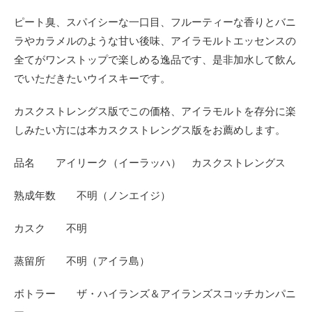
ピート臭、スパイシーな一口目、フルーティーな香りとバニ
ラやカラメルのような甘い後味、アイラモルトエッセンスの
全てがワンストップで楽しめる逸品です、是非加水して飲ん
でいただきたいウイスキーです。
カスクストレングス版でこの価格、アイラモルトを存分に楽
しみたい方には本カスクストレングス版をお薦めします。
品名 アイリーク（イーラッハ） カスクストレングス
熟成年数 不明
（ノンエイジ）
カスク 不明
蒸留所 不明（アイラ島）
ボトラー ザ・ハイランズ＆アイランズスコッチカンパニ