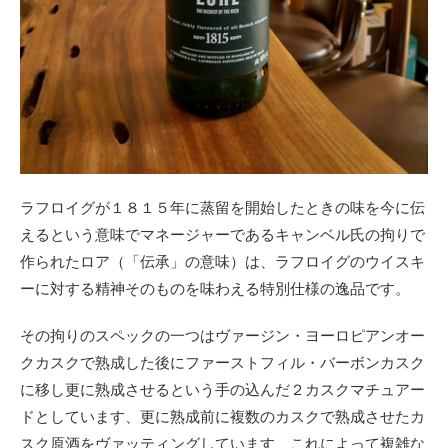
ラフロイグが１８１５年に蒸留を開始したときの味を今に伝
えるという意味でマネージャーであるキャンベル氏の拘りで
作られたロア（「伝承」の意味）は、ラフロイグのウイスキ
ーに対する精神そのものを味わえる特別仕様の逸品です。
その拘りのスペックの一つはヴァージン・ヨーロピアンオー
クカスクで熟成した後にファーストフィル・バーボンカスク
に移し更に熟成させるという手の込んだ２カスクマチュアー
ドとしています、更に熟成前に複数のカスクで熟成させたカ
スク原酒をヴァッティングしています、これによって複雑な