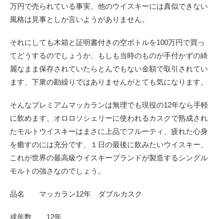
万円で売られている事実、他のウイスキーには真似できない
風格は見事としか言いようがありません。
それにしても木箱と証明書付きの空ボトルを100万円で買っ
てどうするのでしょうか、もしも当時のものが手付かずの綺
麗なまま保存されていたらとんでもない金額で取引されてい
ます、下衆の勘繰りではありませんがとても気になります。
そんなプレミアムマッカランは無理でも現役の12年なら手軽
に飲めます、オロロソシェリーに使われるカスクで熟成され
たモルトウイスキーはまさに上品でフルーティ、疲れた心身
を癒すのには充分です、１日の最後に飲みたいウイスキー、
これが世界の最高級ウイスキーブランドが製造するシングル
モルトの強さなのでしょう。
品名 マッカラン12年 ダブルカスク
成年数 12年