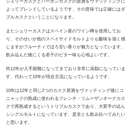
シェリーカスクとバーボンカスクの原酒をヴァッティングに
よってブレンドしているようです、その意味では正確にはダ
ブルカスクということになります。
またシェリーカスクはスペイン産のワイン樽を使用してお
り、そのせいか他のスペイサイドモルトよりも酸味を強く感
じますがフルーティでほろ甘い香りが魅力となっています、
飲み込んだ後にくる若干のビター味も心地よいです。
尚12年が入手困難になってきており非常に高額になっていま
す、代わって10年が現在主流になっているようです。
10年は12年と同じ2つのカスク原酒をヴァッティング後にコ
ニャックの熟成に使われる
フレンチ・リムーザンオークカス
クで再熟成するというトリプルカスクであり、大変手の込ん
シングルモルトになっています、是非とも飲み比べてみたい
と思います。