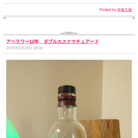
Posted by
伊東久雄
アベラワー12年 ダブルカスクマチュアード
2025年5月28日 08:00