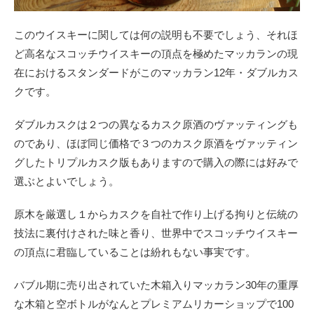
このウイスキーに関しては何の説明も不要でしょう、それほ
ど高名なスコッチウイスキーの頂点を極めたマッカランの現
在におけるスタンダードがこのマッカラン12年・ダブルカス
クです。
ダブルカスクは２つの異なるカスク原酒のヴァッティングも
のであり、ほぼ同じ価格で３つのカスク原酒をヴァッティン
グしたトリプルカスク版もありますので購入の際には好みで
選ぶとよいでしょう。
原木を厳選し１からカスクを自社で作り上げる拘りと伝統の
技法に裏付けされた味と香り、世界中でスコッチウイスキー
の頂点に君臨していることは紛れもない事実です。
バブル期に売り出されていた木箱入りマッカラン30年の重厚
な木箱と空ボトルがなんとプレミアムリカーショップで100