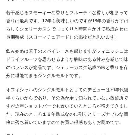
若干感じるスモーキーな香りとフルーティな香りが相まって
香りは最高です、12年も美味しいのですが18年の香りがすば
らしくシェリーカスクでじっくりと時間をかけて熟成させた
長期熟成（スローマチュアード）の賜物だと思います。
飲み始めは若干のスパイシーさも感じますがフィニッシュは
ドライフルーツを思わせるような酸味のある甘みを感じて味
のバランスが絶品です、シェリーカスク熟成の味と香りを存
分に堪能できるシングルモルトです。
オフィシャルのシングルモルトとしてのデビューは70年代後
半くらいからであり、その為か余り知られていない蒸留所で
すが近年ショットバーでも置いているところが増えてきまし
た、現在のところ１８年熟成なのに割りとリーズナブルな価
格に落ち着いていますのでお買い得感もありお薦めです。