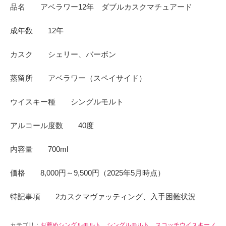
品名 アベラワー12年 ダブルカスクマチュアード
成年数 12年
カスク シェリー、バーボン
蒸留所 アベラワー（スペイサイド）
ウイスキー種 シングルモルト
アルコール度数 40度
内容量 700ml
価格 8,000円～9,500円（2025年5月時点）
特記事項 2カスクマヴァッティング、入手困難状況
カテゴリ：
お薦めシングルモルト
、
シングルモルト
、
スコッチウイスキーノ