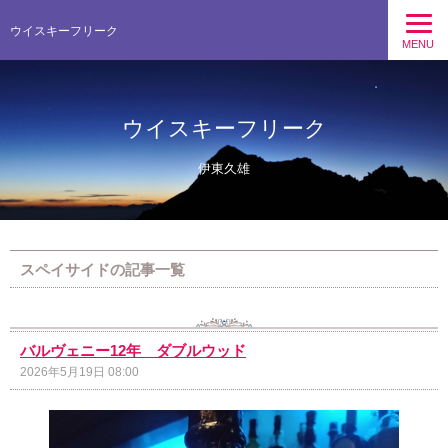
ウイスキーフリーク
MENU
ウイスキーフリーク
伊東久雄
スペイサイドの記事一覧
バルヴェニー12年 ダブルウッド
2026年5月19日 08:00