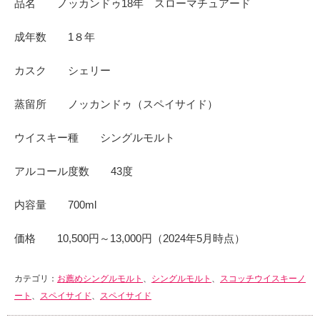
品名 ノッカンドゥ18年 スローマチュアード
成年数 1８年
カスク シェリー
蒸留所 ノッカンドゥ（スペイサイド）
ウイスキー種 シングルモルト
アルコール度数 43度
内容量 700ml
価格 10,500円～13,000円（2024年5月時点）
カテゴリ：
お薦めシングルモルト
、
シングルモルト
、
スコッチウイスキーノ
ート
、
スペイサイド
、
スペイサイド