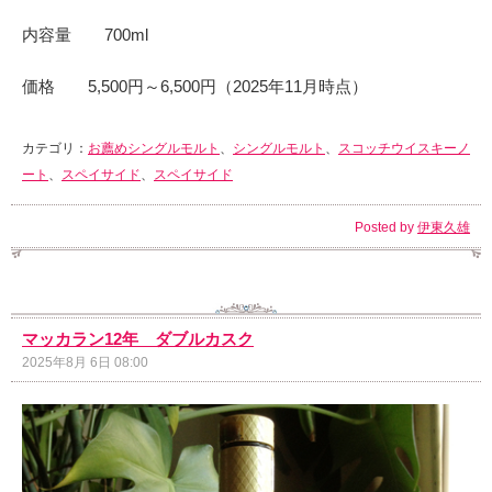
内容量 700ml
価格 5,500円～6,500円（2025年11月時点）
カテゴリ：
お薦めシングルモルト
、
シングルモルト
、
スコッチウイスキーノ
ート
、
スペイサイド
、
スペイサイド
Posted by
伊東久雄
マッカラン12年 ダブルカスク
2025年8月 6日 08:00