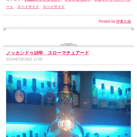
ート
、
スペイサイド
、
スペイサイド
Posted by
伊東久雄
ノッカンドゥ18年 スローマチュアード
2024年5月29日 11:00