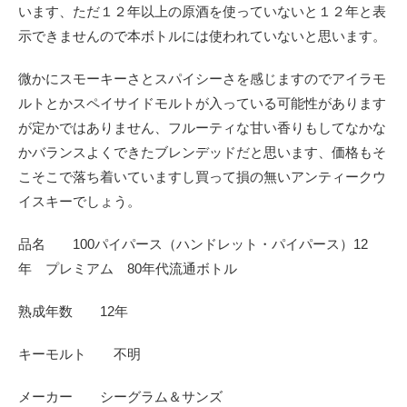
います、ただ１２年以上の原酒を使っていないと１２年と表
示できませんので本ボトルには使われていないと思います。
微かにスモーキーさとスパイシーさを感じますのでアイラモ
ルトとかスペイサイドモルトが入っている可能性があります
が定かではありません、フルーティな甘い香りもしてなかな
かバランスよくできたブレンデッドだと思います、価格もそ
こそこで落ち着いていますし買って損の無いアンティークウ
イスキーでしょう。
品名 100パイパース（ハンドレット・パイパース）12
年 プレミアム 80年代流通ボトル
熟成年数 12年
キーモルト 不明
メーカー シーグラム＆サンズ