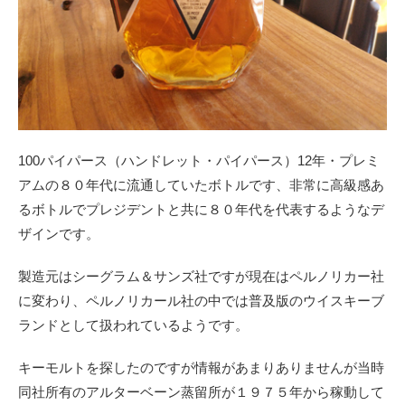
100パイパース（ハンドレット・パイパース）12年・プレミ
アムの８０年代に流通していたボトルです、非常に高級感あ
るボトルでプレジデントと共に８０年代を代表するようなデ
ザインです。
製造元はシーグラム＆サンズ社ですが現在はペルノリカー社
に変わり、ペルノリカール社の中では普及版のウイスキーブ
ランドとして扱われているようです。
キーモルトを探したのですが情報があまりありませんが当時
同社所有のアルターベーン蒸留所が１９７５年から稼動して