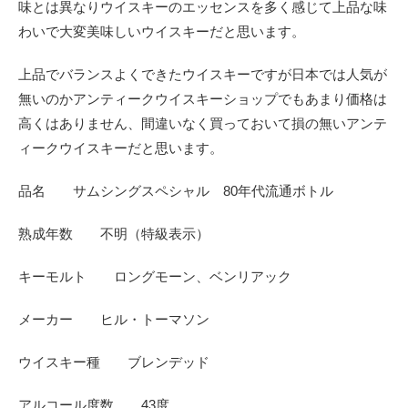
味とは異なりウイスキーのエッセンスを多く感じて上品な味
わいで大変美味しいウイスキーだと思います。
上品でバランスよくできたウイスキーですが日本では人気が
無いのかアンティークウイスキーショップでもあまり価格は
高くはありません、間違いなく買っておいて損の無いアンテ
ィークウイスキーだと思います。
品名 サムシングスペシャル 80年代流通ボトル
熟成年数 不明（特級表示）
キーモルト
ロングモーン、ベンリアック
メーカー ヒル・トーマソン
ウイスキー種 ブレンデッド
アルコール度数 43度