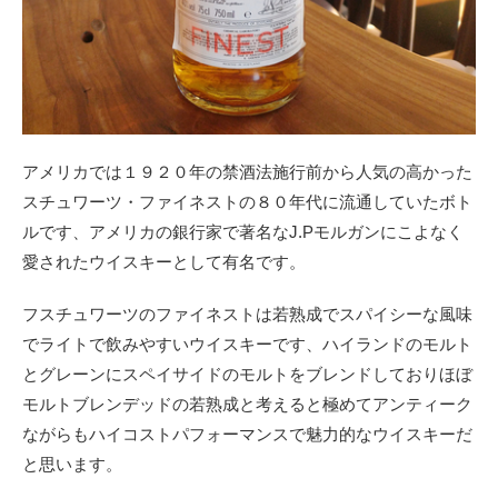
アメリカでは１９２０年の禁酒法施行前から人気の高かった
スチュワーツ・ファイネストの８０年代に流通していたボト
ルです、アメリカの銀行家で著名なJ.Pモルガンにこよなく
愛されたウイスキーとして有名です。
フスチュワーツのファイネストは若熟成でスパイシーな風味
でライトで飲みやすいウイスキーです、ハイランドのモルト
とグレーンにスペイサイドのモルトをブレンドしておりほぼ
モルトブレンデッドの若熟成と考えると極めてアンティーク
ながらもハイコストパフォーマンスで魅力的なウイスキーだ
と思います。