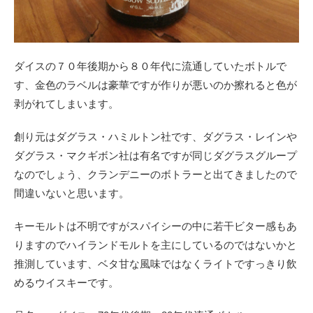
ダイスの７０年後期から８０年代に流通していたボトルで
す、金色のラベルは豪華ですが作りが悪いのか擦れると色が
剥がれてしまいます。
創り元はダグラス・ハミルトン社です、ダグラス・レインや
ダグラス・マクギボン社は有名ですが同じダグラスグループ
なのでしょう、クランデニーのボトラーと出てきましたので
間違いないと思います。
キーモルトは不明ですがスパイシーの中に若干ビター感もあ
りますのでハイランドモルトを主にしているのではないかと
推測しています、ベタ甘な風味ではなくライトですっきり飲
めるウイスキーです。