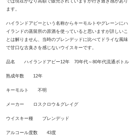
では現在かなり高額で販売されていますが行き過ぎ感があり
ます。
ハイランドアビーという名称からキーモルトやグレーンにハ
イランドの蒸留所の原酒を使っていると思いますが詳しいこ
とは解りません、当時のブレンデッドに比べてドライな風味
で甘口な古臭さを感じないウイスキーです。
品名 ハイランドアビー12年 70年代～80年代流通ボトル
熟成年数 12年
キーモルト 不明
メーカー ロスクロウ＆グレイグ
ウイスキー種 ブレンデッド
アルコール度数 43度