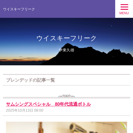
ウイスキーフリーク
MENU
ウイスキーフリーク
伊東久雄
ブレンデッドの記事一覧
サムシングスペシャル 80年代流通ボトル
2025年10月13日 08:00