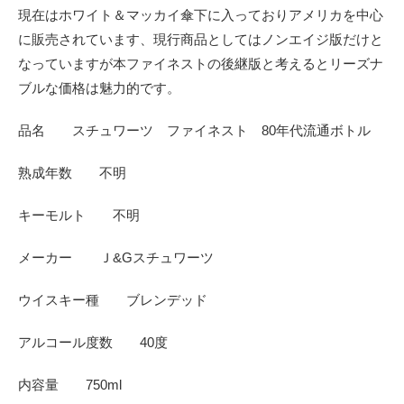
現在はホワイト＆マッカイ傘下に入っておりアメリカを中心
に販売されています、現行商品としてはノンエイジ版だけと
なっていますが本ファイネストの後継版と考えるとリーズナ
ブルな価格は魅力的です。
品名 スチュワーツ ファイネスト 80年代流通ボトル
熟成年数 不明
キーモルト 不明
メーカー Ｊ&Gスチュワーツ
ウイスキー種 ブレンデッド
アルコール度数 40度
内容量 750ml