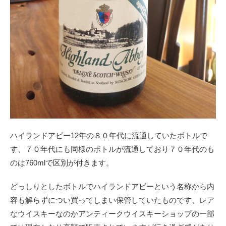
ハイランドアビー12年の８０年代に流通していたボトルで
す、７０年代にも同様のボトルが流通しており７０年代のも
のは760mlで区別が付きます。
どっしりとしたボトルでハイランドアビーという名称から内
容も解らずについ買ってしまい保管していたものです、レア
なウイスキーなのかアンティークウイスキーショップの一部