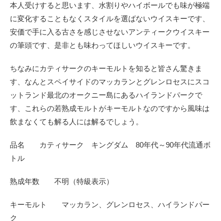
本人受けすると思います、水割りやハイボールでも味が極端
に変化することもなくスタイルを選ばないウイスキーです、
安価で手に入る古さを感じさせないアンティークウイスキー
の筆頭です、是非とも味わってほしいウイスキーです。
ちなみにカティサークのキーモルトを知ると皆さん驚きま
す、なんとスペイサイドのマッカランとグレンロセスにスコ
ットランド最北のオークニー島にあるハイランドパークで
す、これらの若熟成モルトがキーモルトなのですから風味は
飲まなくても解る人には解るでしょう。
品名 カティサーク キングダム 80年代～90年代流通ボ
トル
熟成年数 不明（特級表示）
キーモルト マッカラン、グレンロセス、ハイランドパー
ク