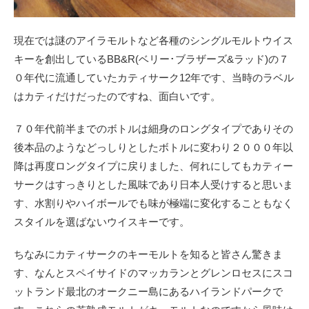
現在では謎のアイラモルトなど各種のシングルモルトウイス
キーを創出しているBB&R(ベリー･ブラザーズ&ラッド)の７
０年代に流通していたカティサーク12年です、当時のラベル
はカティだけだったのですね、面白いです。
７０年代前半までのボトルは細身のロングタイプでありその
後本品のようなどっしりとしたボトルに変わり２０００年以
降は再度ロングタイプに戻りました、何れにしてもカティー
サークはすっきりとした風味であり日本人受けすると思いま
す、水割りやハイボールでも味が極端に変化することもなく
スタイルを選ばないウイスキーです。
ちなみにカティサークのキーモルトを知ると皆さん驚きま
す、なんとスペイサイドのマッカランとグレンロセスにスコ
ットランド最北のオークニー島にあるハイランドパークで