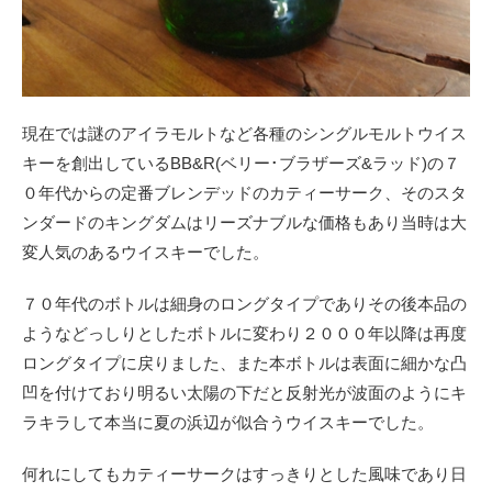
現在では謎のアイラモルトなど各種のシングルモルトウイス
キーを創出しているBB&R(ベリー･ブラザーズ&ラッド)の７
０年代からの定番ブレンデッドのカティーサーク、そのスタ
ンダードのキングダムはリーズナブルな価格もあり当時は大
変人気のあるウイスキーでした。
７０年代のボトルは細身のロングタイプでありその後本品の
ようなどっしりとしたボトルに変わり２０００年以降は再度
ロングタイプに戻りました、また本ボトルは表面に細かな凸
凹を付けており明るい太陽の下だと反射光が波面のようにキ
ラキラして本当に夏の浜辺が似合うウイスキーでした。
何れにしてもカティーサークはすっきりとした風味であり日