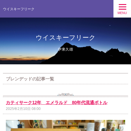
ウイスキーフリーク
MENU
ウイスキーフリーク
伊東久雄
ブレンデッドの記事一覧
カティサーク12年 エメラルド 80年代流通ボトル
2025年2月10日 08:00