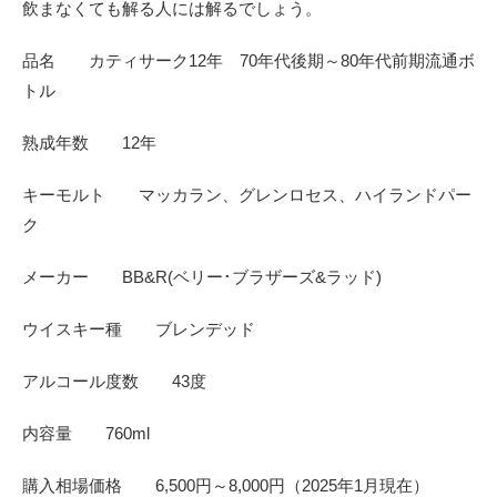
飲まなくても解る人には解るでしょう。
品名 カティサーク12年 70年代後期～80年代前期流通ボ
トル
熟成年数 12年
キーモルト マッカラン、グレンロセス、ハイランドパー
ク
メーカー BB&R(ベリー･ブラザーズ&ラッド)
ウイスキー種 ブレンデッド
アルコール度数 43度
内容量 760ml
購入相場価格 6,500円～8,000円（2025年1月現在）