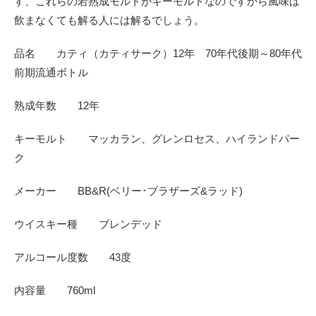
す、これらの若熟成モルトがキーモルトなのですから風味は
飲まなくても解る人には解るでしょう。
品名 カティ（カティサーク）12年 70年代後期～80年代
前期流通ボトル
熟成年数 12年
キーモルト マッカラン、グレンロセス、ハイランドパー
ク
メーカー BB&R(ベリー･ブラザーズ&ラッド)
ウイスキー種 ブレンデッド
アルコール度数 43度
内容量 760ml