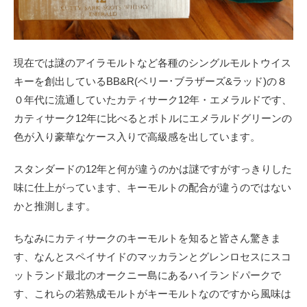
現在では謎のアイラモルトなど各種のシングルモルトウイス
キーを創出しているBB&R(ベリー･ブラザーズ&ラッド)の８
０年代に流通していたカティサーク12年・エメラルドです、
カティサーク12年に比べるとボトルにエメラルドグリーンの
色が入り豪華なケース入りで高級感を出しています。
スタンダードの12年と何が違うのかは謎ですがすっきりした
味に仕上がっています、キーモルトの配合が違うのではない
かと推測します。
ちなみにカティサークのキーモルトを知ると皆さん驚きま
す、なんとスペイサイドのマッカランとグレンロセスにスコ
ットランド最北のオークニー島にあるハイランドパークで
す、これらの若熟成モルトがキーモルトなのですから風味は