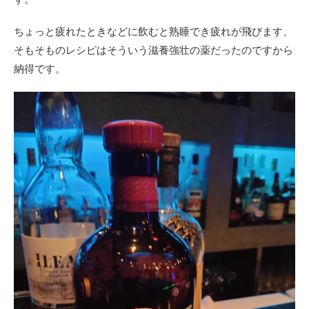
ちょっと疲れたときなどに飲むと熟睡でき疲れが飛びます、
そもそものレシピはそういう滋養強壮の薬だったのですから
納得です。