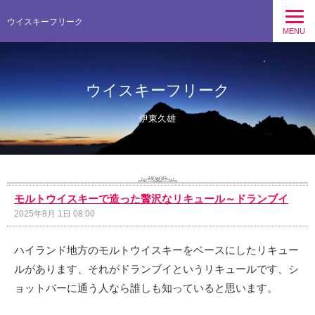
ウイスキーフリーク
MENU
ウイスキーフリーク
伊東久雄
モルトウイスキーで造った贅沢なリキュール～ドランブイ
2025年8月 1日 08:00
ハイランド地方のモルトウイスキーをベースにしたリキュー
ルがあります、それがドランブイというリキュールです、シ
ョットバーに通う人なら誰しも知っていると思います。