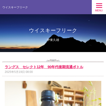
ウイスキーフリーク
MENU
ウイスキーフリーク
伊東久雄
ラングス セレクト12年 90年代後期流通ボトル
2025年5月19日 08:00