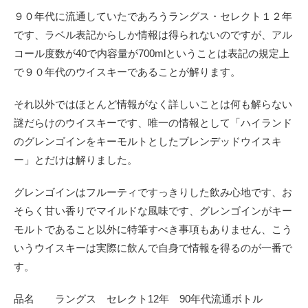
９０年代に流通していたであろうラングス・セレクト１２年
です、ラベル表記からしか情報は得られないのですが、アル
コール度数が40で内容量が700mlということは表記の規定上
で９０年代のウイスキーであることが解ります。
それ以外ではほとんど情報がなく詳しいことは何も解らない
謎だらけのウイスキーです、唯一の情報として「ハイランド
のグレンゴインをキーモルトとしたブレンデッドウイスキ
ー」とだけは解りました。
グレンゴインはフルーティですっきりした飲み心地です、お
そらく甘い香りでマイルドな風味です、グレンゴインがキー
モルトであること以外に特筆すべき事項もありません、こう
いうウイスキーは実際に飲んで自身で情報を得るのが一番で
す。
品名 ラングス セレクト12年 90年代流通ボトル