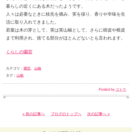
暮らしの近くにある木だったようです。
人々は必要なときに枝先を摘み、実を採り、香りや辛味を生
活に取り入れてきました。
若葉は木の芽として、実は実山椒として、さらに樹皮や根皮
まで利用され、捨てる部分がほとんどないとも言われます。
くらしの園芸
カテゴリ：
園芸
、
山椒
タグ：
山椒
Posted by
ゴトウ
« 前の記事へ
ブログのトップへ
次の記事へ »