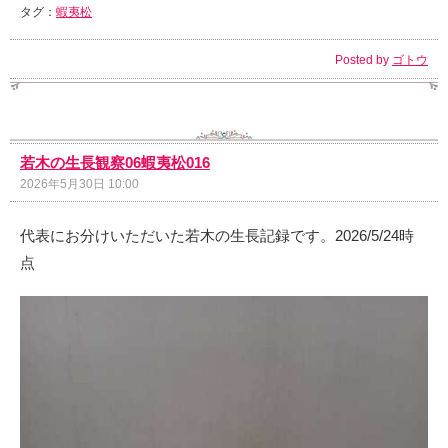
タグ：
蝦夷松
Posted by
ゴトウ
若木の生長観察06蝦夷松016
2026年5月30日 10:00
代表にお分けいただいた若木の生長記録です。2026/5/24時
点