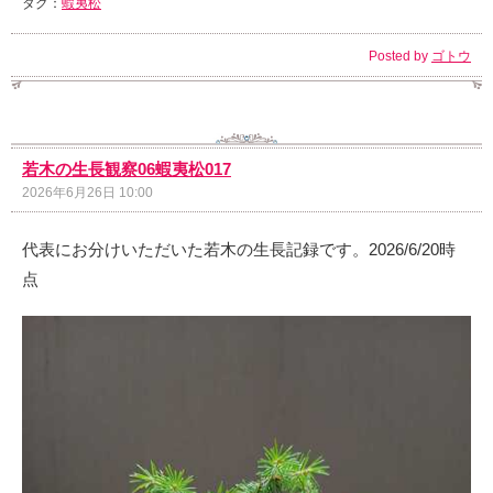
タグ：
蝦夷松
Posted by
ゴトウ
若木の生長観察06蝦夷松017
2026年6月26日 10:00
代表にお分けいただいた若木の生長記録です。2026/6/20時
点