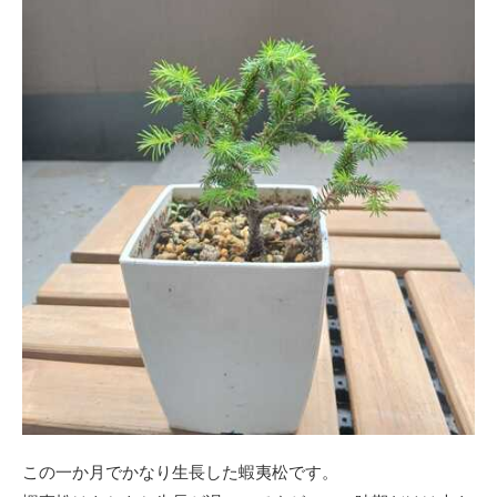
この一か月でかなり生長した蝦夷松です。