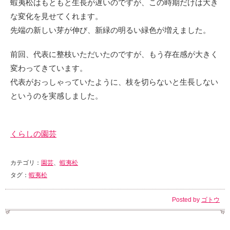
蝦夷松はもともと生長が遅いのですが、この時期だけは大き
な変化を見せてくれます。
先端の新しい芽が伸び、新緑の明るい緑色が増えました。
前回、代表に整枝いただいたのですが、もう存在感が大きく
変わってきています。
代表がおっしゃっていたように、枝を切らないと生長しない
というのを実感しました。
くらしの園芸
カテゴリ：
園芸
、
蝦夷松
タグ：
蝦夷松
Posted by
ゴトウ