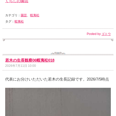
くらしの園芸
カテゴリ：
園芸
、
蝦夷松
タグ：
蝦夷松
Posted by
ゴトウ
若木の生長観察06蝦夷松018
2026年7月11日 10:00
代表にお分けいただいた若木の生長記録です。2026/7/5時点