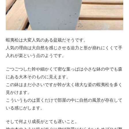
蝦夷松は大変人気のある盆栽だそうです。
人気の理由は大自然を感じさせる迫力と形が崩れにくくて手
入れが楽という点のようです。
ごつごつした幹や細かくて密な葉っぱは小さな鉢の中でも森
にある大木そのものに見えます。
この鉢はまだ小さいですが幹が太く雄大な姿の蝦夷松を多く
見かけます。
こういうものは置くだけで部屋の中に自然の風景が存在して
いる感じがします。
そして何より成長がとても遅いこと。