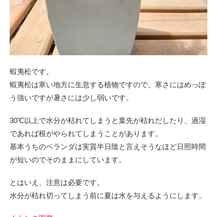
蝦夷松です。
蝦夷松は寒い地方に生息する植物ですので、寒さにはめっぽ
う強いですが暑さには少し弱いです。
30℃以上で水分が枯れてしまうと葉先が枯れだしたり、過湿
であれば根がやられてしまうことがあります。
基本うちのベランダは実質半日陰と言えそうなほど日照時間
が短いのでそのままにしています。
とはいえ、注意は必要です。
水分が枯れ切ってしまう前に夏は水を与えるようにします。