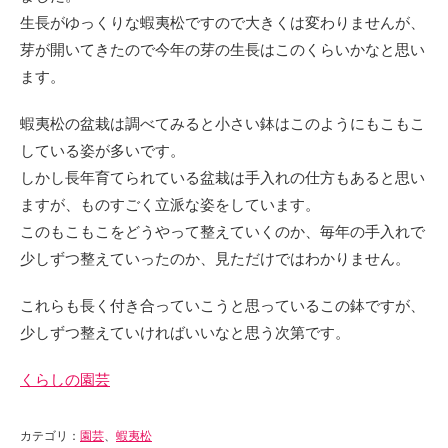
生長がゆっくりな蝦夷松ですので大きくは変わりませんが、
芽が開いてきたので今年の芽の生長はこのくらいかなと思い
ます。
蝦夷松の盆栽は調べてみると小さい鉢はこのようにもこもこ
している姿が多いです。
しかし長年育てられている盆栽は手入れの仕方もあると思い
ますが、ものすごく立派な姿をしています。
このもこもこをどうやって整えていくのか、毎年の手入れで
少しずつ整えていったのか、見ただけではわかりません。
これらも長く付き合っていこうと思っているこの鉢ですが、
少しずつ整えていければいいなと思う次第です。
くらしの園芸
カテゴリ：
園芸
、
蝦夷松