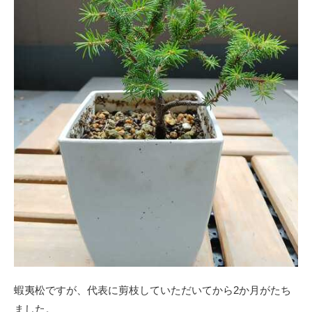
蝦夷松ですが、代表に剪枝していただいてから2か月がたち
ました。