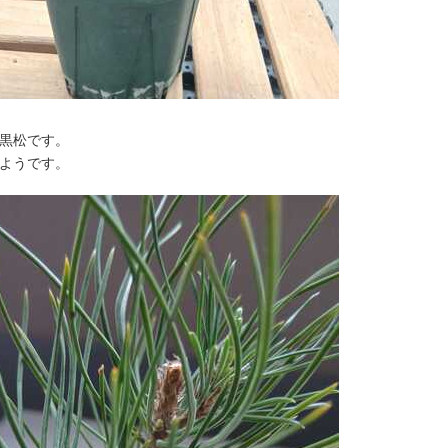
黒松です。
ようです。