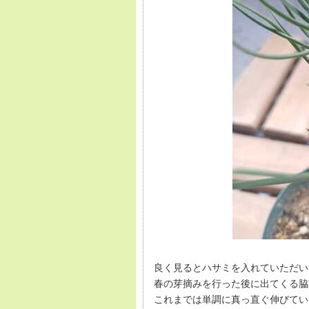
良く見るとハサミを入れていただい
春の芽摘みを行った後に出てくる脇
これまでは単調に真っ直ぐ伸びてい