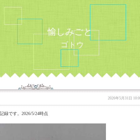
愉しみごと
ゴトウ
2026年5月31日 10:0
です。2026/5/24時点