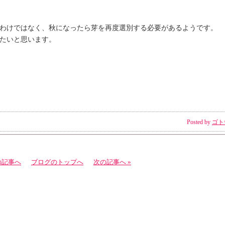
わけではなく、秋になったら芽を再度選別する必要があるようです。
たいと思います。
Posted by
ゴト
の記事へ
ブログのトップへ
次の記事へ »