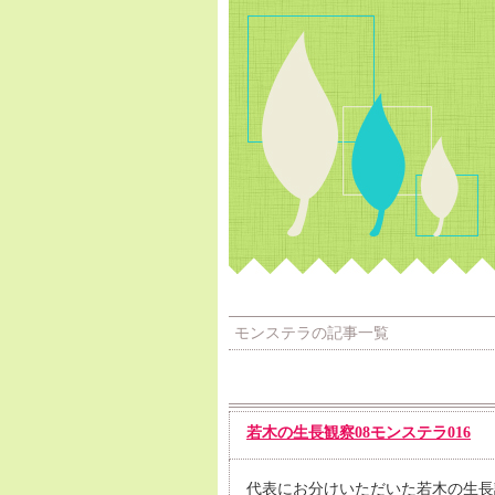
モンステラの記事一覧
若木の生長観察08モンステラ016
代表にお分けいただいた若木の生長記録