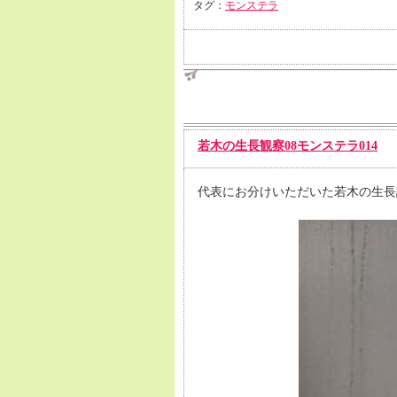
タグ：
モンステラ
若木の生長観察08モンステラ014
代表にお分けいただいた若木の生長記録