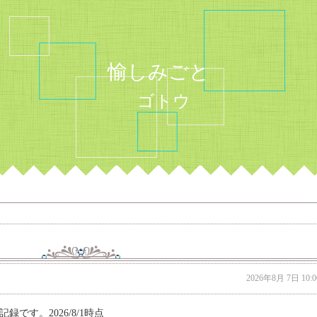
愉しみごと
ゴトウ
2026年8月 7日 10:0
です。2026/8/1時点