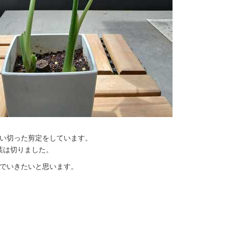
い切った剪定をしています。
葉は切りました。
でいきたいと思います。