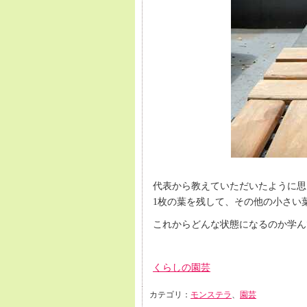
代表から教えていただいたように思
1枚の葉を残して、その他の小さい
これからどんな状態になるのか学ん
くらしの園芸
カテゴリ：
モンステラ
、
園芸