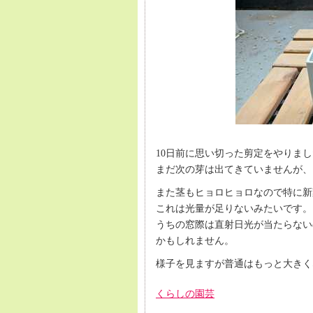
10日前に思い切った剪定をやりま
まだ次の芽は出てきていませんが、
また茎もヒョロヒョロなので特に新
これは光量が足りないみたいです。
うちの窓際は直射日光が当たらない
かもしれません。
様子を見ますが普通はもっと大きく
くらしの園芸