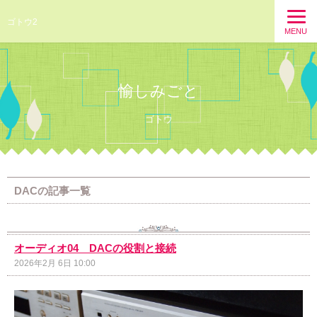
ゴトウ2
MENU
愉しみごと
ゴトウ
DACの記事一覧
オーディオ04 DACの役割と接続
2026年2月 6日 10:00