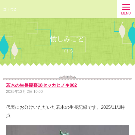
ゴトウ2
MENU
愉しみごと
ゴトウ
若木の生長観察18セッカヒノキ002
2025年12月 2日 10:00
代表にお分けいただいた若木の生長記録です。2025/11/1時
点