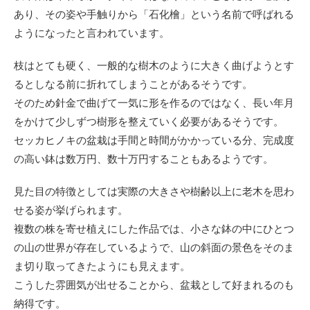
あり、その姿や手触りから「石化檜」という名前で呼ばれる
ようになったと言われています。
枝はとても硬く、一般的な樹木のように大きく曲げようとす
るとしなる前に折れてしまうことがあるそうです。
そのため針金で曲げて一気に形を作るのではなく、長い年月
をかけて少しずつ樹形を整えていく必要があるそうです。
セッカヒノキの盆栽は手間と時間がかかっている分、完成度
の高い鉢は数万円、数十万円することもあるようです。
見た目の特徴としては実際の大きさや樹齢以上に老木を思わ
せる姿が挙げられます。
複数の株を寄せ植えにした作品では、小さな鉢の中にひとつ
の山の世界が存在しているようで、山の斜面の景色をそのま
ま切り取ってきたようにも見えます。
こうした雰囲気が出せることから、盆栽として好まれるのも
納得です。