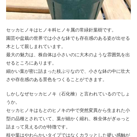
セッカヒノキはヒノキ科ヒノキ属の常緑針葉樹です。
園芸や盆栽の世界では小さな鉢でも存在感のある姿が出せる
木として親しまれています。
最大の魅力は、株自体は小さいのに大木のような雰囲気を出
せるところにあります。
細かい葉が密に詰まった枝ぶりなので、小さな鉢の中に壮大
さや存在感のある景色をつくることができます。
しかしなぜセッカヒノキ（石化檜）と言われているのでしょ
うか。
セッカヒノキはもとのヒノキの中で突然変異から生まれた小
型の品種とされていて、葉が細かく縮れ、株全体がぎゅっと
詰まって見えるのが特徴です。
枝や葉はやわらかいタイプではなくカラッとした硬い感触が