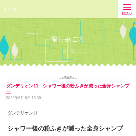
ゴトウ2
MENU
愉しみごと
ゴトウ
ダンデリオン11 シャワー後の粉ふきが減った全身シャンプ
ー
2026年6月 8日 10:00
ダンデリオン11
シャワー後の粉ふきが減った全身シャンプ