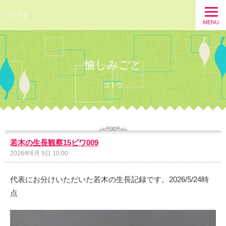
ゴトウ2
MENU
愉しみごと
ゴトウ
若木の生長観察15ビワ009
2026年6月 9日 10:00
代表にお分けいただいた若木の生長記録です。2026/5/24時
点