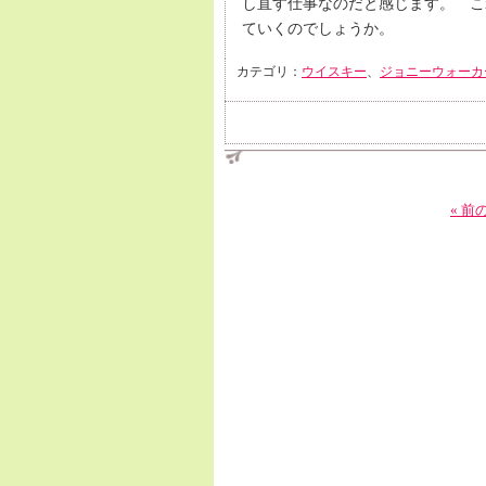
し直す仕事なのだと感じます。 こ
ていくのでしょうか。
カテゴリ：
ウイスキー
、
ジョニーウォーカ
« 前