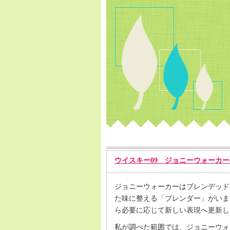
ウイスキー09 ジョニーウォーカ
ジョニーウォーカーはブレンデッド
た味に整える「ブレンダー」がいま
ら必要に応じて新しい表現へ更新し
私が調べた範囲では、ジョニーウォ