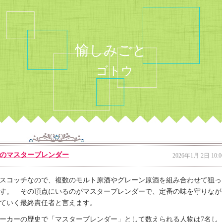
愉しみごと
ゴトウ
ーのマスターブレンダー
2026年1月 2日 10:0
スコッチなので、複数のモルト原酒やグレーン原酒を組み合わせて狙っ
す。 その頂点にいるのがマスターブレンダーで、定番の味を守りなが
ていく最終責任者と言えます。
ーカーの歴史で「マスターブレンダー」として数えられる人物は7名し