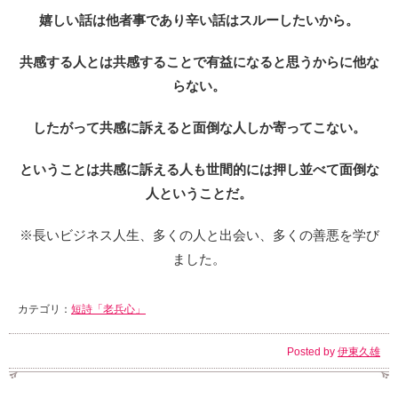
嬉しい話は他者事であり辛い話はスルーしたいから。
共感する人とは共感することで有益になると思うからに他な
らない。
したがって共感に訴えると面倒な人しか寄ってこない。
ということは共感に訴える人も世間的には押し並べて面倒な
人ということだ。
※長いビジネス人生、多くの人と出会い、多くの善悪を学び
ました。
カテゴリ：
短詩「老兵心」
Posted by
伊東久雄