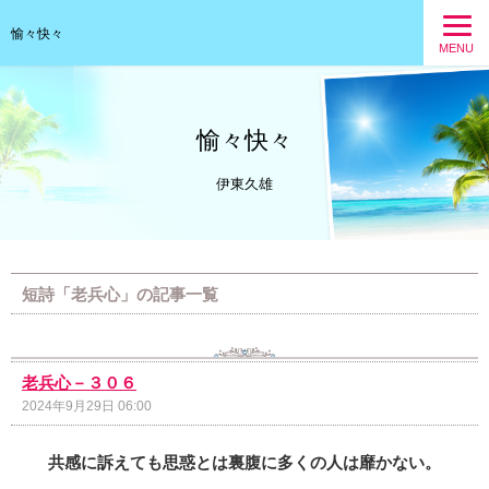
愉々快々
MENU
愉々快々
伊東久雄
短詩「老兵心」の記事一覧
老兵心－３０６
2024年9月29日 06:00
共感に訴えても
思惑とは裏腹に多くの人は靡かない。