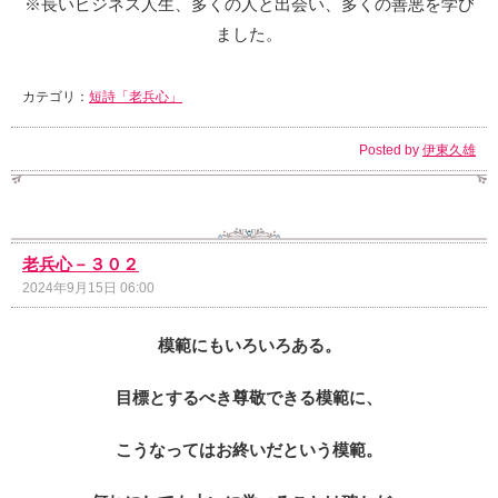
※長いビジネス人生、多くの人と出会い、多くの善悪を学び
ました。
カテゴリ：
短詩「老兵心」
Posted by
伊東久雄
老兵心－３０２
2024年9月15日 06:00
模範にもいろいろある。
目標とするべき尊敬できる模範に、
こうなってはお終いだという模範。