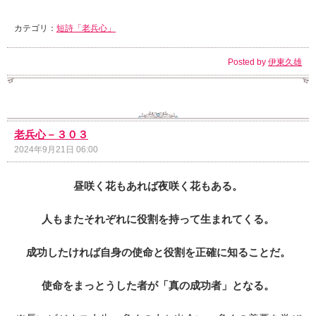
カテゴリ：
短詩「老兵心」
Posted by
伊東久雄
老兵心－３０３
2024年9月21日 06:00
昼咲く花もあれば夜咲く花もある。
人もまたそれぞれに役割を持って生まれてくる。
成功したければ自身の使命と役割を正確に知ることだ。
使命をまっとうした者が「真の成功者」となる。