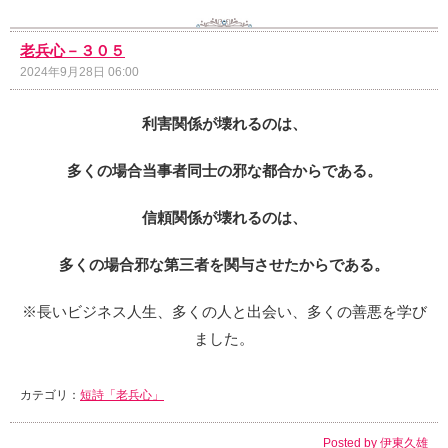
老兵心－３０５
2024年9月28日 06:00
利害関係が壊れるのは、
多くの場合当事者同士の邪な都合からである。
信頼関係が壊れるのは、
多くの場合邪な第三者を関与させたからである。
※長いビジネス人生、多くの人と出会い、多くの善悪を学び
ました。
カテゴリ：
短詩「老兵心」
Posted by
伊東久雄