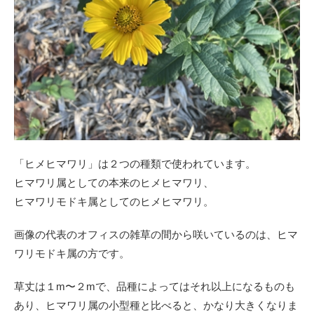
「ヒメヒマワリ」は２つの種類で使われています。
ヒマワリ属としての本来のヒメヒマワリ、
ヒマワリモドキ属としてのヒメヒマワリ。
画像の代表のオフィスの雑草の間から咲いているのは、ヒマ
ワリモドキ属の方です。
草丈は１m〜２mで、品種によってはそれ以上になるものも
あり、ヒマワリ属の小型種と比べると、かなり大きくなりま