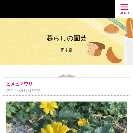
暮らしの園芸
MENU
暮らしの園芸
田中巖
ヒメヒマワリ
2025年6月12日 09:00