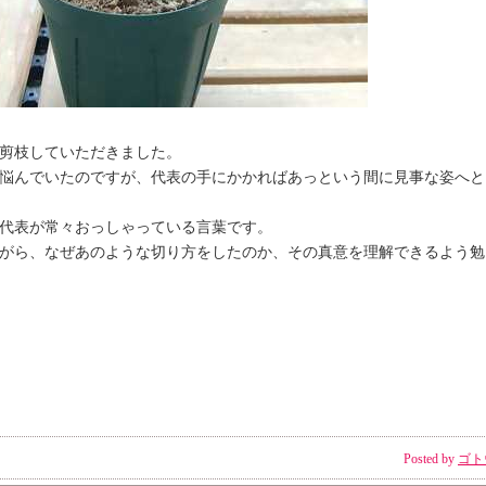
剪枝していただきました。
悩んでいたのですが、代表の手にかかればあっという間に見事な姿へと
代表が常々おっしゃっている言葉です。
がら、なぜあのような切り方をしたのか、その真意を理解できるよう勉
Posted by
ゴト