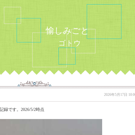
愉しみごと
ゴトウ
2026年5月17日 10:0
です。2026/5/2時点