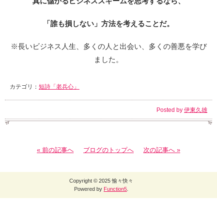
真に儲かるビジネススキームを思考するなら、
「誰も損しない」方法を考えることだ。
※長いビジネス人生、多くの人と出会い、多くの善悪を学び
ました。
カテゴリ：
短詩「老兵心」
Posted by
伊東久雄
« 前の記事へ
ブログのトップへ
次の記事へ »
Copyright © 2025 愉々快々
Powered by
Function5
.