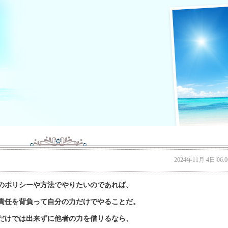
2024年11月 4日 06:0
のポリシーや方法でやりたいのであれば、
責任を背負って自分の力だけでやることだ。
だけでは出来ずに他者の力を借りるなら、