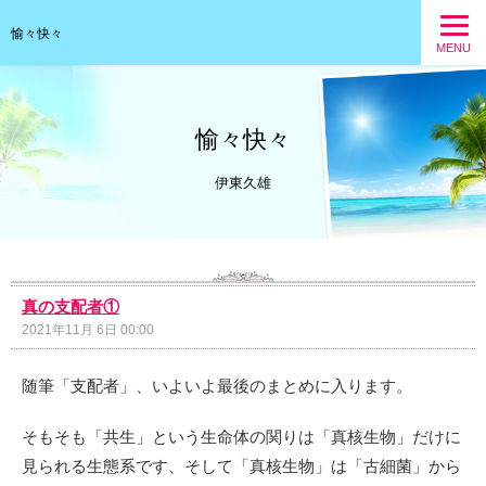
愉々快々
MENU
愉々快々
伊東久雄
真の支配者①
2021年11月 6日 00:00
随筆「支配者」、いよいよ最後のまとめに入ります。
そもそも「共生」という生命体の関りは「真核生物」だけに
見られる生態系です、そして「真核生物」は「古細菌」から