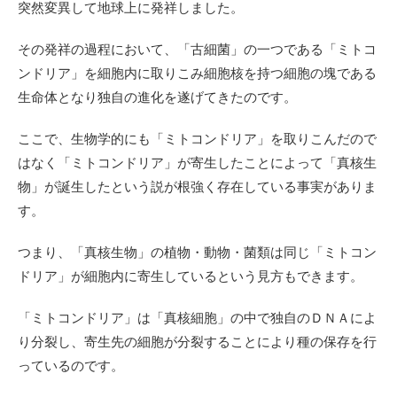
突然変異して地球上に発祥しました。
その発祥の過程において、「古細菌」の一つである「ミトコ
ンドリア」を細胞内に取りこみ細胞核を持つ細胞の塊である
生命体となり独自の進化を遂げてきたのです。
ここで、生物学的にも「ミトコンドリア」を取りこんだので
はなく「ミトコンドリア」が寄生したことによって「真核生
物」が誕生したという説が根強く存在している事実がありま
す。
つまり、「真核生物」の植物・動物・菌類は同じ「ミトコン
ドリア」が細胞内に寄生しているという見方もできます。
「ミトコンドリア」は「真核細胞」の中で独自のＤＮＡによ
り分裂し、寄生先の細胞が分裂することにより種の保存を行
っているのです。