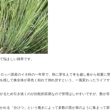
て悩ましい雑草です。
ヨーロッパ原産のイネ科の一年草で、秋に芽生えて冬を越し春から初夏に
を残して株全体が茶色く枯れて倒れ伏すという、一風変わったライフサ
がるため引き抜くのが比較的容易なので管理はしやすいですが、数が非
かれる「分けつ」という働きによって多数の茎が束のように集まって群