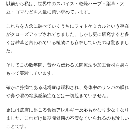
以前から私は、世界中のスパイス・乾燥ハーブ・薬草・大
豆・ゴマなどを大量に買い求めています。
これらを入念に調べていくうちにフィトケミカルという存在
がクローズアップされてきました、しかし更に研究すると多
くは雑草と言われている植物にも存在していたのは驚きまし
た。
そしてこの数年間、昔から伝わる民間療法や加工食材を身を
もって実験しています。
確かに持病である花粉症は緩和され、身体中のリンパの腫れ
や鼻や喉の粘膜感染症などは一切起きていません。
更には皮膚に起こる食物アレルギー反応もかなり少なくなり
ました、これだけ長期間健康の不安なくいられるのも珍しい
ことです。