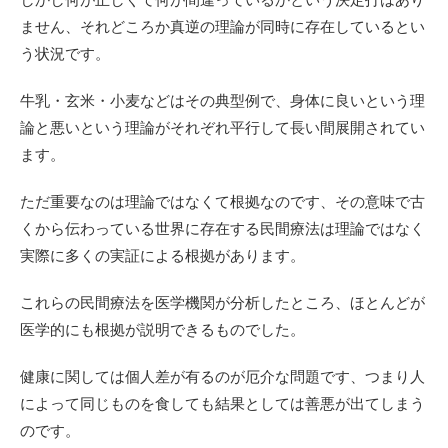
ません、それどころか真逆の理論が同時に存在しているとい
う状況です。
牛乳・玄米・小麦などはその典型例で、身体に良いという理
論と悪いという理論がそれぞれ平行して長い間展開されてい
ます。
ただ重要なのは理論ではなくて根拠なのです、その意味で古
くから伝わっている世界に存在する民間療法は理論ではなく
実際に多くの実証による根拠があります。
これらの民間療法を医学機関が分析したところ、ほとんどが
医学的にも根拠が説明できるものでした。
健康に関しては個人差が有るのが厄介な問題です、つまり人
によって同じものを食しても結果としては善悪が出てしまう
のです。