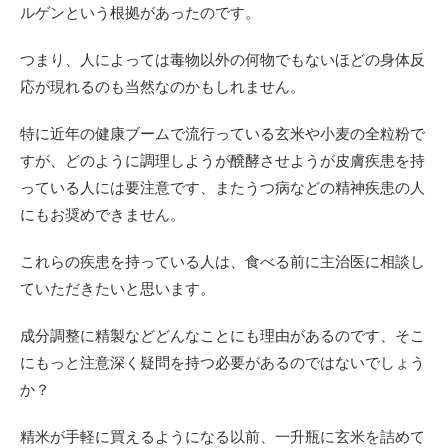
ルゲンという根拠があったのです。
つまり、人によっては毒物以外の何物でもないほどの身体反
応が現れるのも当然なのかもしれません。
特に近年の健康ブームで流行っている玄米や小麦の全粒粉で
すが、どのように調理しようが醗酵させようが皮膚疾患を持
っている人には要注意です、またうつ病などの精神疾患の人
にもお奨めできません。
これらの疾患を持っている人は、食べる前に主治医に相談し
ていただきたいと思います。
成分調整に精製などどんなことにも理由があるのです、そこ
にもっと注意深く疑問を持つ必要があるのではないでしょう
か？
精米が手軽に買えるようになる以前、一升瓶に玄米を詰めて