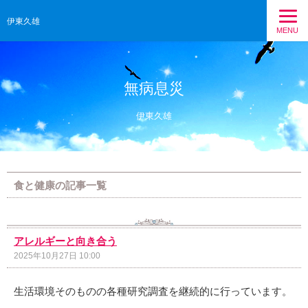
伊東久雄
MENU
無病息災
伊東久雄
食と健康の記事一覧
アレルギーと向き合う
2025年10月27日 10:00
生活環境そのものの各種研究調査を継続的に行っています。