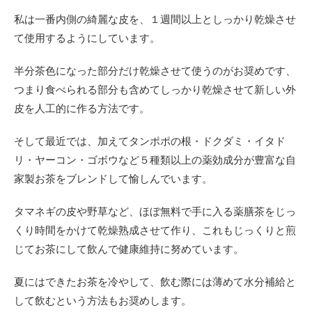
私は一番内側の綺麗な皮を、１週間以上としっかり乾燥させ
て使用するようにしています。
半分茶色になった部分だけ乾燥させて使うのがお奨めです、
つまり食べられる部分も含めてしっかり乾燥させて新しい外
皮を人工的に作る方法です。
そして最近では、加えてタンポポの根・ドクダミ・イタド
リ・ヤーコン・ゴボウなど５種類以上の薬効成分が豊富な自
家製お茶をブレンドして愉しんでいます。
タマネギの皮や野草など、ほぼ無料で手に入る薬膳茶をじっ
くり時間をかけて乾燥熟成させて作り、これもじっくりと煎
じてお茶にして飲んで健康維持に努めています。
夏にはできたお茶を冷やして、飲む際には薄めて水分補給と
して飲むという方法もお奨めします。