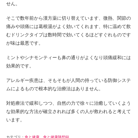
せん。
そこで数年前から漢方薬に切り替えています、微熱、関節の
痛みや頭痛には葛根湯がよく効いてくれます、特に温めて飲
むドリンクタイプは数時間で効いてくるほどすぐれものです
が味は最悪です。
ミントやシナモンティーも鼻の通りがよくなり頭痛緩和には
効果的です。
アレルギー疾患は、そもそもが人間の持っている防御システ
ムによるもので根本的な治療法はありません。
対処療法で緩和しつつ、自然の力で徐々に治癒していくよう
な効果的な方法が確立されれば多くの人が救われると考えて
います。
カテゴリ：
食と健康
、
食と健康随想録