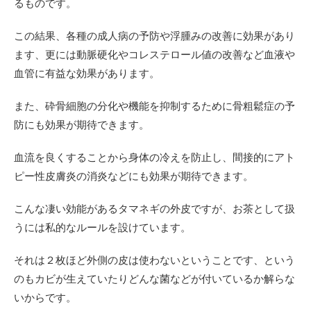
るものです。
この結果、各種の成人病の予防や浮腫みの改善に効果があり
ます、更には動脈硬化やコレステロール値の改善など血液や
血管に有益な効果があります。
また、砕骨細胞の分化や機能を抑制するために骨粗鬆症の予
防にも効果が期待できます。
血流を良くすることから身体の冷えを防止し、間接的にアト
ピー性皮膚炎の消炎などにも効果が期待できます。
こんな凄い効能があるタマネギの外皮ですが、お茶として扱
うには私的なルールを設けています。
それは２枚ほど外側の皮は使わないということです、という
のもカビが生えていたりどんな菌などが付いているか解らな
いからです。