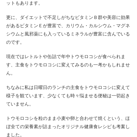
ットもあります。
更に、ダイエットで不足しがちなビタミンＢ群や美容に効果
があるビタミンＥが豊富で、カリウム・カルシウム・マグネ
シウムと風邪薬にも入っているミネラルが豊富に含んでいる
のです。
現在ではレトルトや缶詰で年中トウモロコシが食べられま
す、主食をトウモロコシに変えてみるのも一考かもしれませ
ん。
ちなみに私は日曜日のランチの主食をトウモロコシに変えて
様子を観ています、少なくても時々悩ませる便秘は一切起き
ていません。
トウモロコシを粒のまま小麦や卵と合わせて焼くという、ほ
ぼ全ての栄養素が詰まったオリジナル健康食レシピも考案し
ました。