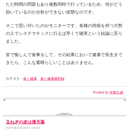
ただ時間の問題もあり複数同時で行っているため、何がどう
効いているのか分析ができない状態なのです。
そこで思い付いたのがモニターです、各種の持病を持つ大勢
の人でシステマチックに行えば早くて確実という結論に至り
ました。
皆で愉しんで食事をして、その結果において健康で長生きで
きたら、こんな素晴らしいことはありません。
カテゴリ：
食と健康
、
食と健康随想録
Posted by
伊東久雄
玉ねぎの皮は漢方薬
2025年9月29日 10:00