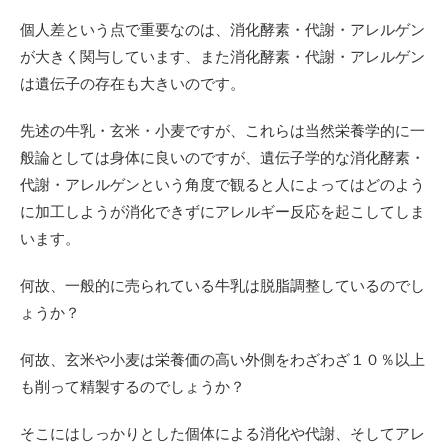
個人差という点で重要なのは、消化酵素・代謝・アレルゲン
が大きく関与しています、また消化酵素・代謝・アレルゲン
は遺伝子の存在も大きいのです。
先述の牛乳・玄米・小麦ですが、これらは当然栄養学的に一
般論としては身体に良いのですが、遺伝子学的な消化酵素・
代謝・アレルゲンという角度で観ると人によってはどのよう
に加工しようが消化できずにアレルギー反応を起こしてしま
います。
何故、一般的に売られている牛乳は脱脂調整しているのでし
ょうか？
何故、玄米や小麦は栄養価の高い外側をわざわざ１０％以上
も削って精製するのでしょうか？
そこにはしっかりとした個体による消化や代謝、そしてアレ