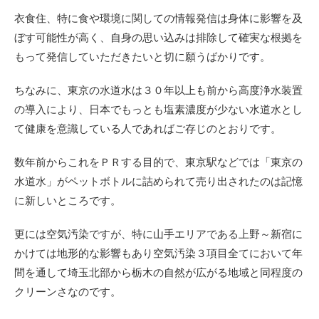
衣食住、特に食や環境に関しての情報発信は身体に影響を及
ぼす可能性が高く、自身の思い込みは排除して確実な根拠を
もって発信していただきたいと切に願うばかりです。
ちなみに、東京の水道水は３０年以上も前から高度浄水装置
の導入により、日本でもっとも塩素濃度が少ない水道水とし
て健康を意識している人であればご存じのとおりです。
数年前からこれをＰＲする目的で、東京駅などでは「東京の
水道水」がペットボトルに詰められて売り出されたのは記憶
に新しいところです。
更には空気汚染ですが、特に山手エリアである上野～新宿に
かけては地形的な影響もあり空気汚染３項目全てにおいて年
間を通して埼玉北部から栃木の自然が広がる地域と同程度の
クリーンさなのです。