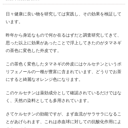
日々健康に良い物を研究しては実践し、その効果を検証して
います。
昨年から身近なもので何か在るはずだと調査研究してきて、
思った以上に効果があったことで浮上してきたのがタマネギ
の茶色に変色した外皮です。
この茶色く変色したタマネギの外皮にはケルセチンというポ
リフェノールの一種が豊富に含まれています、どうりでお茶
にすると綺麗なオレンジ色になります。
このケルセチンは薬効成分として確認されているだけではな
く、天然の染料としても多用されています。
さてケルセチンの効能ですが、まず血流がサラサラになるこ
とがあげられます、これは赤血球に対しての抗酸化作用によ