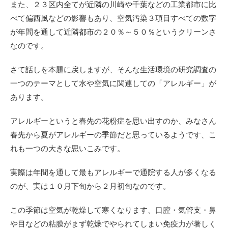
また、２３区内全てが近隣の川崎や千葉などの工業都市に比
べて偏西風などの影響もあり、空気汚染３項目すべての数字
が年間を通して近隣都市の２０％～５０％というクリーンさ
なのです。
さて話しを本題に戻しますが、そんな生活環境の研究調査の
一つのテーマとして水や空気に関連しての「アレルギー」が
あります。
アレルギーというと春先の花粉症を思い出すのか、みなさん
春先から夏がアレルギーの季節だと思っているようです、こ
れも一つの大きな思いこみです。
実際は年間を通して最もアレルギーで通院する人が多くなる
のが、実は１０月下旬から２月初旬なのです。
この季節は空気が乾燥して寒くなります、口腔・気管支・鼻
や目などの粘膜がまず乾燥でやられてしまい免疫力が著しく