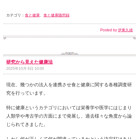
カテゴリ：
食と健康
、
食と健康随想録
Posted by
伊東久雄
研究から見えた健康法
2025年10月 6日 10:00
現在、幾つかの法人を連携させ食と健康に関する各種調査研
究を行っています。
特に健康というカテゴリにおいては栄養学や医学にはじまり
人類学や考古学の方面にまで発展し、過去様々な角度から論
じられてきました。
しかし何が正しくて何が間違っているかという決定打はあり