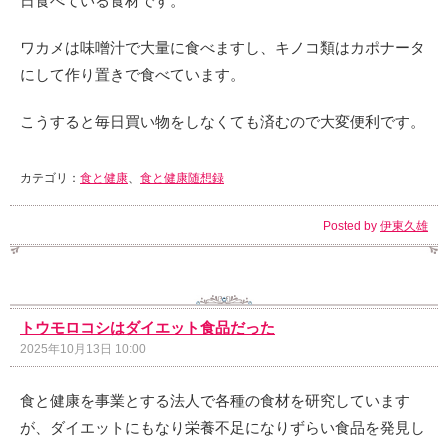
日食べている食材です。
ワカメは味噌汁で大量に食べますし、キノコ類はカポナータ
にして作り置きで食べています。
こうすると毎日買い物をしなくても済むので大変便利です。
カテゴリ：
食と健康
、
食と健康随想録
Posted by
伊東久雄
トウモロコシはダイエット食品だった
2025年10月13日 10:00
食と健康を事業とする法人で各種の食材を研究しています
が、ダイエットにもなり栄養不足になりずらい食品を発見し