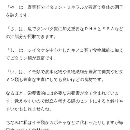
「や」は、野菜類でビタミン・ミネラルが豊富で身体の調子
を調えます。
「さ」は、魚でタンパク質に加え重要なＤＨＡとＥＰＡなど
の油脂分が摂取できます。
「し」は、シイタケを中心としたキノコ類で食物繊維に加え
てビタミン類が豊富です。
「い」は、イモ類で炭水化物や食物繊維が豊富で糖質やビタ
ミン類も豊富な主食にしても良いほどの食材です。
なるほど、栄養素的には必要な栄養素が全て含まれていま
す、覚えやすいので献立を考える際のヒントにすると解りや
すいかもしれませんね。
ちなみに私はイモ類がカボチャなどに代わったりしますが毎