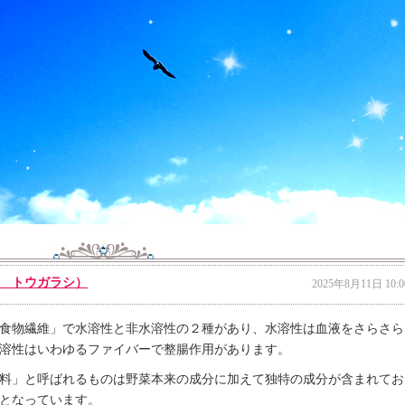
 トウガラシ）
2025年8月11日 10:0
食物繊維」で水溶性と非水溶性の２種があり、水溶性は血液をさらさら
溶性はいわゆるファイバーで整腸作用があります。
料」と呼ばれるものは野菜本来の成分に加えて独特の成分が含まれてお
となっています。