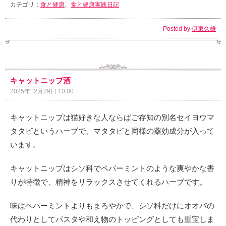
カテゴリ：
食と健康
、
食と健康実践日記
Posted by
伊東久雄
キャットニップ酒
2025年12月29日 10:00
キャットニップは猫好きな人ならばご存知の別名セイヨウマ
タタビというハーブで、マタタビと同様の薬効成分が入って
います。
キャットニップはシソ科でペパーミントのような爽やかな香
りが特徴で、精神をリラックスさせてくれるハーブです。
味はペパーミントよりもまろやかで、シソ科だけにオオバの
代わりとしてパスタや和え物のトッピングとしても重宝しま