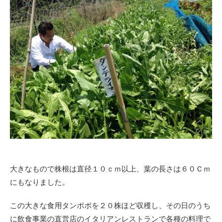
大きなもので株根は直径１０ｃｍ以上、葉の長さは６０Ｃｍ
にもなりました。
この大きな食用タンポポを２０株ほど収穫し、その日のうち
に飲食事業の直営店のイタリアンレストランで各種の料理で