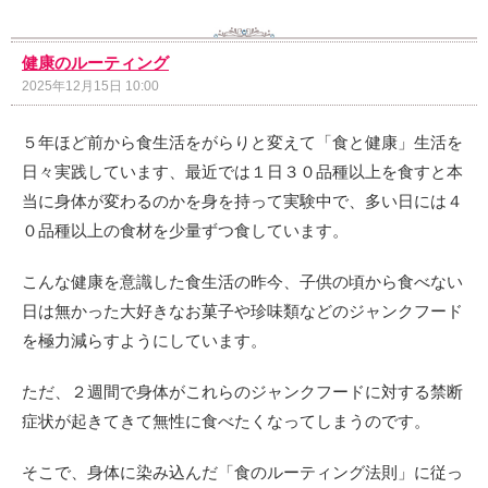
健康のルーティング
2025年12月15日 10:00
５年ほど前から食生活をがらりと変えて「食と健康」生活を
日々実践しています、最近では１日３０品種以上を食すと本
当に身体が変わるのかを身を持って実験中で、多い日には４
０品種以上の食材を少量ずつ食しています。
こんな健康を意識した食生活の昨今、子供の頃から食べない
日は無かった大好きなお菓子や珍味類などのジャンクフード
を極力減らすようにしています。
ただ、２週間で身体がこれらのジャンクフードに対する禁断
症状が起きてきて無性に食べたくなってしまうのです。
そこで、身体に染み込んだ「食のルーティング法則」に従っ