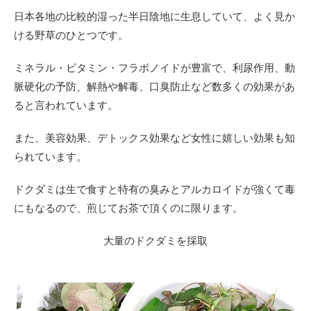
日本各地の比較的湿った半日陰地に生息していて、よく見か
ける野草のひとつです。
ミネラル・ビタミン・フラボノイドが豊富で、利尿作用、動
脈硬化の予防、解熱や解毒、口臭防止など数多くの効果があ
ると言われています。
また、美容効果、デトックス効果など女性に嬉しい効果も知
られています。
ドクダミは生で食すと特有の臭みとアルカロイドが強くて毒
にもなるので、煎じてお茶で頂くのに限ります。
大量のドクダミを採取