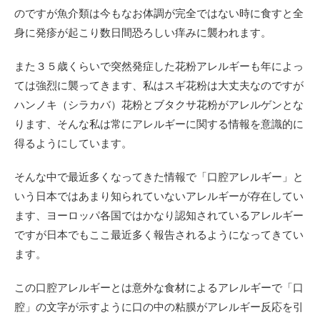
のですが魚介類は今もなお体調が完全ではない時に食すと全
身に発疹が起こり数日間恐ろしい痒みに襲われます。
また３５歳くらいで突然発症した花粉アレルギーも年によっ
ては強烈に襲ってきます、私はスギ花粉は大丈夫なのですが
ハンノキ（シラカバ）花粉とブタクサ花粉がアレルゲンとな
ります、そんな私は常にアレルギーに関する情報を意識的に
得るようにしています。
そんな中で最近多くなってきた情報で「口腔アレルギー」と
いう日本ではあまり知られていないアレルギーが存在してい
ます、ヨーロッパ各国ではかなり認知されているアレルギー
ですが日本でもここ最近多く報告されるようになってきてい
ます。
この口腔アレルギーとは意外な食材によるアレルギーで「口
腔」の文字が示すように口の中の粘膜がアレルギー反応を引