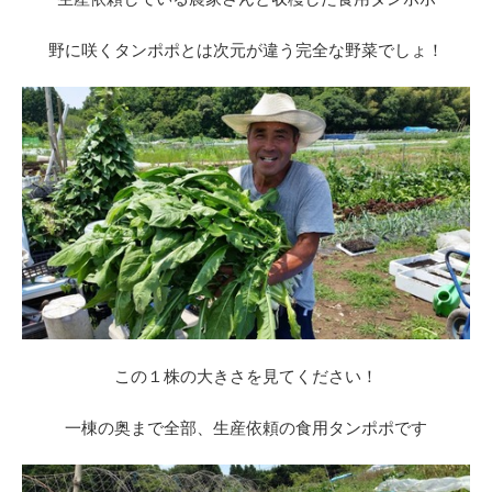
野に咲くタンポポとは次元が違う完全な野菜でしょ！
この１株の大きさを見てください！
一棟の奥まで全部、生産依頼の食用タンポポです