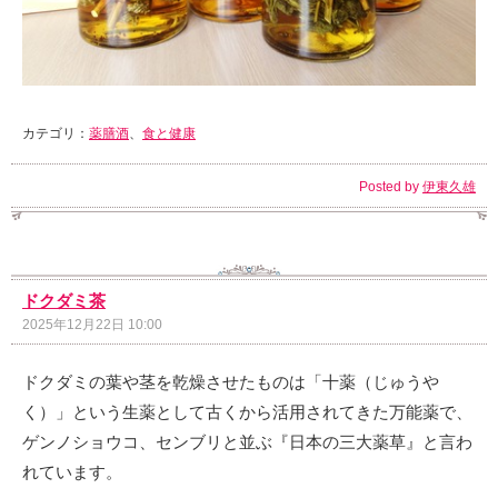
カテゴリ：
薬膳酒
、
食と健康
Posted by
伊東久雄
ドクダミ茶
2025年12月22日 10:00
ドクダミの葉や茎を乾燥させたものは「十薬（じゅうや
く）」という生薬として古くから活用されてきた万能薬で、
ゲンノショウコ、センブリと並ぶ『日本の三大薬草』と言わ
れています。