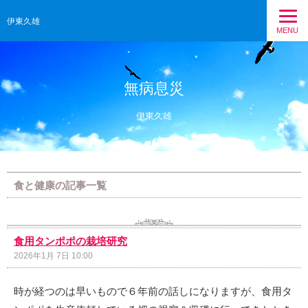
伊東久雄
MENU
無病息災
伊東久雄
食と健康の記事一覧
食用タンポポの栽培研究
2026年1月 7日 10:00
時が経つのは早いもので６年前の話しになりますが、食用タ