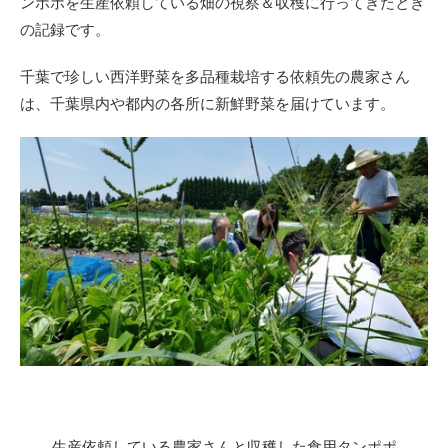
ンポポを生産依頼している畑の視察＆収穫に行ってきたとき
の記録です。
千葉で珍しい西洋野菜を多品種栽培する依頼先の農家さん
は、千葉県内や都内の各所に新鮮野菜を届けています。
生産依頼している農家さんと収穫した食用タンポポ