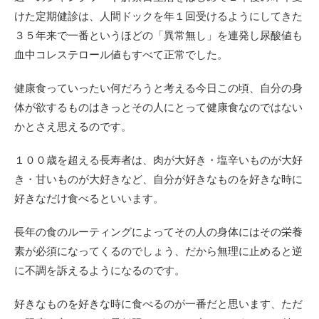
けた定期健診は、人間ドックを年１回受けるようにしてきた
３５年来で一番というほどの「異常無し」を連発し尿酸値も
血中コレステロール値もすべて正常でした。
健康食っていったい何だろうと考える今日この頃、自分の身
体が欲するものはきっとその人にとって健康食なのではない
かとさえ思えるのです。
１００歳を超える長寿者は、肉が大好き・塩辛いものが大好
き・甘いものが大好きなど、自分が好きなものを好きな時に
好きなだけ食べるといいます。
長年の食のルーティングによってその人の身体にはその栄養
素が必須になってくるのでしょう、だから無理に止めると逆
に不調を訴えるようになるのです。
好きなものを好きな時に食べるのが一番だと思います、ただ