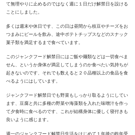
て無理やりに止めるのではなく週に１日だけ解禁日を設ける
ことにしました。
多くは週末や休日です、この日は昼間から枝豆やチーズをお
つまみにビールを飲み、途中ポテトチップスなどのスナック
菓子類を満足するまで食べています。
このジャンクフード解禁日にはご飯や麺類などは一切食べま
せん、というか身体が満足してしまうのか食べたい気持ちが
起きないのです、それでも数えると２０品種以上の食品を食
べるようにはしています。
ジャンクフード解禁日でも野菜もしっかり取るようにしてい
ます、豆腐と共に多種の野菜や海藻類を入れた味噌汁を作っ
て夕食時に食べるのです、これが結構身体に優しく寝付きも
良いように感じます。
週一のジャンクフード解禁日生活をはじめて１年後の昨年受