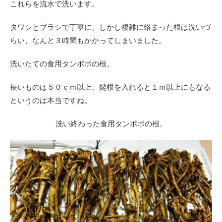
これらを流水で洗います。
タワシとブラシで丁寧に、しかし複雑に絡まった根は洗いづ
らい、なんと３時間もかかってしまいました。
洗いたての食用タンポポの根。
長いものは５０ｃｍ以上、髭根を入れると１ｍ以上にもなる
というのは本当ですね。
洗い終わった食用タンポポの根。