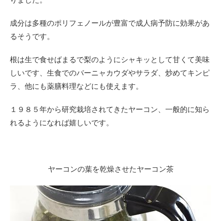
成分は多種のポリフェノールが豊富で成人病予防に効果があ
るそうです。
根は生で食せばまるで梨のようにシャキッとして甘くて美味
しいです、
生食でのバーニャカウダやサラダ、炒めてキンピ
ラ、他にも薬膳料理などにも使えます。
１９８５年から研究栽培されてきたヤーコン、一般的に知ら
れるようになれば嬉しいです。
ヤーコンの葉を乾燥させたヤーコン茶