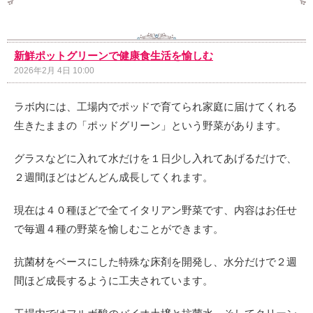
新鮮ポットグリーンで健康食生活を愉しむ
2026年2月 4日 10:00
ラボ内には、工場内でポッドで育てられ家庭に届けてくれる
生きたままの「ポッドグリーン」という野菜があります。
グラスなどに入れて水だけを１日少し入れてあげるだけで、
２週間ほどはどんどん成長してくれます。
現在は４０種ほどで全てイタリアン野菜です、内容はお任せ
で毎週４種の野菜を愉しむことができます。
抗菌材をベースにした特殊な床剤を開発し、水分だけで２週
間ほど成長するように工夫されています。