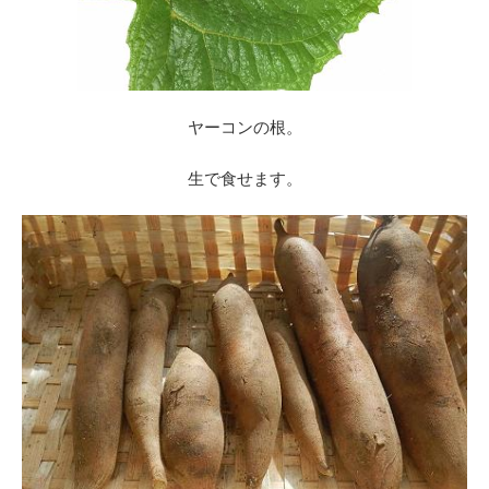
ヤーコンの根。
生で食せます。