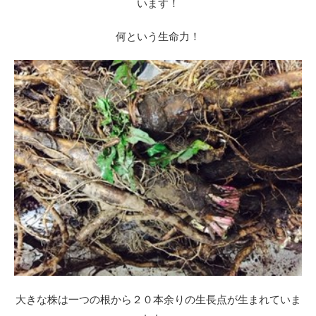
います！
何という生命力！
大きな株は一つの根から２０本余りの生長点が生まれていま