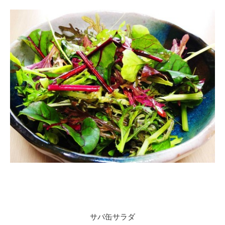
サバ缶サラダ