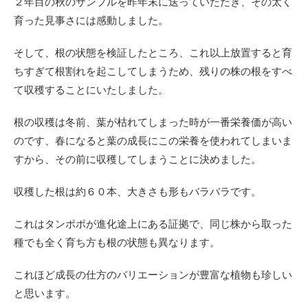
２年目の秋のサンプルを昨年末に送っていただき、その太く
育った見事さには感動しました。
そして、根の状態を検証したところ、これ以上放置すると育
ちすぎて根割れを起こしてしまうため、残りの株の根をすべ
て収穫することにいたしました。
根の収穫は冬前、葉が枯れてしまった時が一番栄養価が高い
のです、春になると葉の成長にこの栄養を使われてしまいま
すから、その前に収穫してしまうことに決めました。
収穫した根は約６０本、大きさも形もバラバラです。
これはタンポポが進化途上にある証拠で、同じ株から取った
種でも全く育ち方も根の状態も異なります。
これほど成長の仕方のバリエーションが豊富な植物も珍しい
と思います。