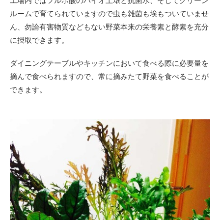
工場内では
フルボ酸のバイオ土壌と抗菌水、そしてクリーン
ルームで育てられていますので虫も雑菌も埃もついていませ
ん、
勿論有害物質などもない野菜本来の栄養素と酵素を充分
に摂取できます。
ダイニングテーブルやキッチンにおいて食べる際に必要量を
摘んで食べられますので、常に摘みたて野菜を食べることが
できます。