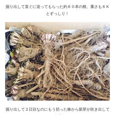
掘り出して直ぐに送ってもらった約６０本の根、重さも６Ｋ
とずっしり！
掘り出して２日目なのにもう切った株から新芽が吹き出して