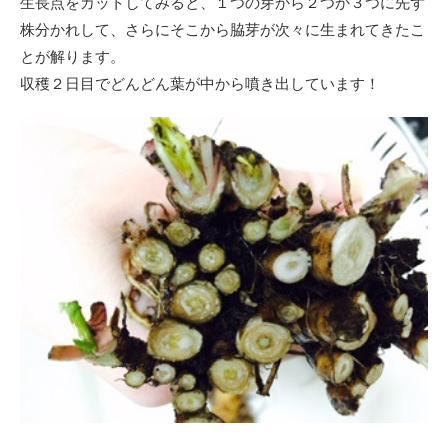
生長点をカットしてみると、１つの芽から２つか３つに先ず
株分かれして、さらにそこから脇芽が次々に生まれてきたこ
とが解ります。
収穫２日目でどんどん葉が中から噴き出しています！