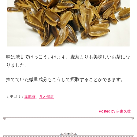
味は渋甘でけっこういけます、麦茶よりも美味しいお茶にな
りました。
捨てていた微量成分もこうして摂取することができます。
カテゴリ：
薬膳茶
、
食と健康
Posted by
伊東久雄