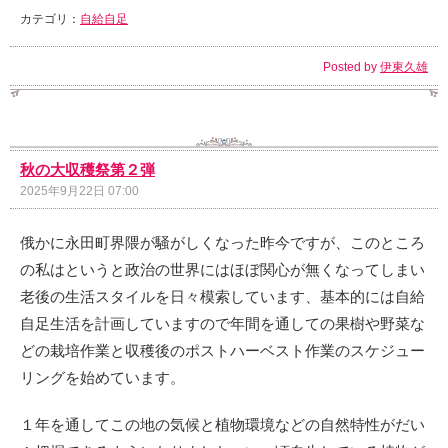
カテゴリ：
自給自足
Posted by
伊東久雄
秋の大収穫祭第２弾
2025年9月22日 07:00
俄かに永田町界隈が騒がしくなった昨今ですが、このところ
の私はというと政治の世界にはほぼ関心が無くなってしまい
老後の生活スタイルを日々模索しています、基本的には自給
自足生活を計画していますので年間を通しての果樹や野菜な
どの栽培作業と収穫後のポストハーベスト作業のスケジュー
リングを始めています。
１年を通してこの地の気候と植物環境などの自然特性がだい