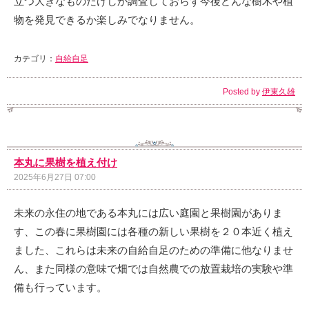
立つ大きなものだけしか調査しておらず今後どんな樹木や植
物を発見できるか楽しみでなりません。
カテゴリ：
自給自足
Posted by
伊東久雄
本丸に果樹を植え付け
2025年6月27日 07:00
未来の永住の地である本丸には広い庭園と果樹園がありま
す、この春に果樹園には各種の新しい果樹を２０本近く植え
ました、これらは未来の自給自足のための準備に他なりませ
ん、また同様の意味で畑では自然農での放置栽培の実験や準
備も行っています。