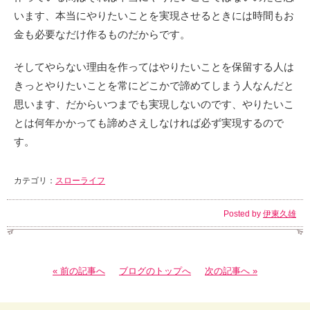
います、本当にやりたいことを実現させるときには時間もお
金も必要なだけ作るものだからです。
そしてやらない理由を作ってはやりたいことを保留する人は
きっとやりたいことを常にどこかで諦めてしまう人なんだと
思います、だからいつまでも実現しないのです、やりたいこ
とは何年かかっても諦めさえしなければ必ず実現するので
す。
カテゴリ：
スローライフ
Posted by
伊東久雄
« 前の記事へ
ブログのトップへ
次の記事へ »