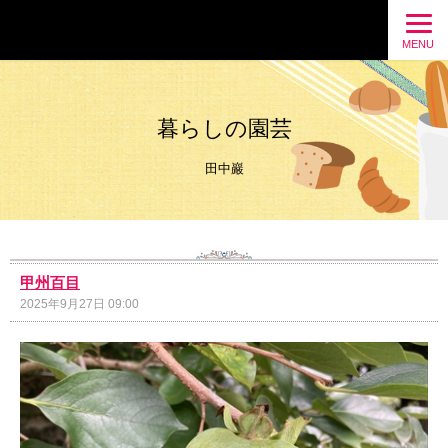
暮らしの園芸
MENU
暮らしの園芸
田中巖
甲州百目
2025年9月27日 09:00