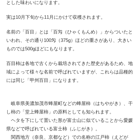
とした味わいになります。
実は10月下旬から11月にかけて収穫されます。
名前の「百目」とは「百匁（ひゃくもんめ）」からついたと
いわれ、その通り100匁（375g）ほどの重さがあり、大きい
ものでは500gほどにもなります。
百目柿は各地で古くから栽培されてきた歴史があるため、地
域によって様々な名前で呼ばれていますが、これらは品種的
には同じ「甲州百目」になります。
岐阜県美濃加茂市蜂屋町などの蜂屋柿（はちやがき）、干
し柿の「堂上蜂屋柿」の原料としても知られます。
ヘタを下にして置いた形が富士山に似ていることから愛媛
県などで呼ばれている富士柿（ふじがき）。
関西地方（奈良、京都など）での名称の江戸柿（えどが