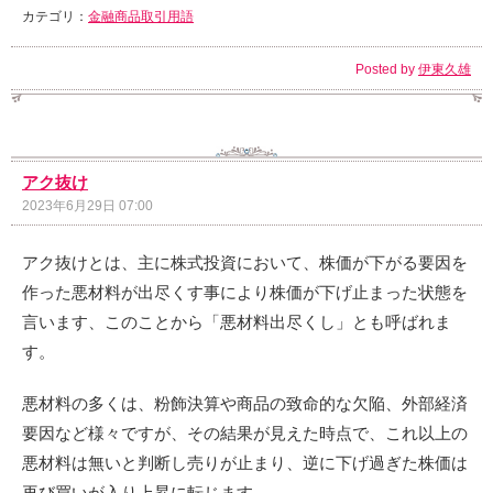
カテゴリ：
金融商品取引用語
Posted by
伊東久雄
アク抜け
2023年6月29日 07:00
アク抜けとは、主に株式投資において、株価が下がる要因を
作った悪材料が出尽くす事により株価が下げ止まった状態を
言います、このことから「悪材料出尽くし」とも呼ばれま
す。
悪材料の多くは、粉飾決算や商品の致命的な欠陥、外部経済
要因など様々ですが、その結果が見えた時点で、これ以上の
悪材料は無いと判断し売りが止まり、逆に下げ過ぎた株価は
再び買いが入り上昇に転じます。