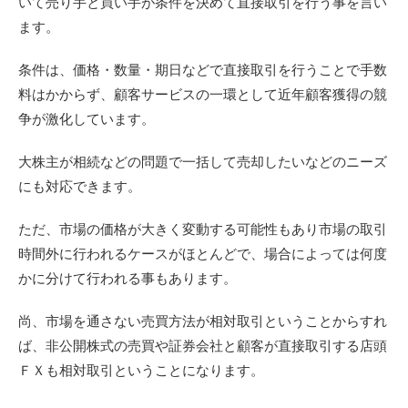
いて売り手と買い手が条件を決めて直接取引を行う事を言い
ます。
条件は、価格・数量・期日などで直接取引を行うことで手数
料はかからず、顧客サービスの一環として近年顧客獲得の競
争が激化しています。
大株主が相続などの問題で一括して売却したいなどのニーズ
にも対応できます。
ただ、市場の価格が大きく変動する可能性もあり市場の取引
時間外に行われるケースがほとんどで、場合によっては何度
かに分けて行われる事もあります。
尚、市場を通さない売買方法が相対取引ということからすれ
ば、非公開株式の売買や証券会社と顧客が直接取引する店頭
ＦＸも相対取引ということになります。