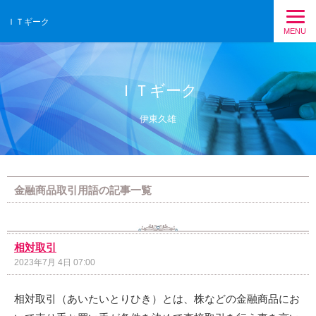
ＩＴギーク
MENU
ＩＴギーク
伊東久雄
金融商品取引用語の記事一覧
相対取引
2023年7月 4日 07:00
相対取引（あいたいとりひき）とは、株などの金融商品にお