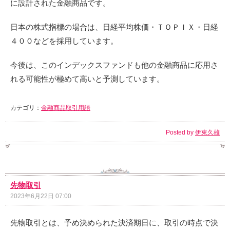
に設計された金融商品です。
日本の株式指標の場合は、日経平均株価・ＴＯＰＩＸ・日経
４００などを採用しています。
今後は、このインデックスファンドも他の金融商品に応用さ
れる可能性が極めて高いと予測しています。
カテゴリ：
金融商品取引用語
Posted by
伊東久雄
先物取引
2023年6月22日 07:00
先物取引とは、予め決められた決済期日に、取引の時点で決