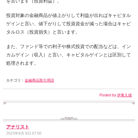
を言います（投資利益）。
投資対象の金融商品が値上がりして利益が出ればキャピタル
ゲインと言い、値下がりして投資資金が減った場合はキャピ
タルロス（投資損失）と言います。
また、ファンド等での利子や株式投資での配当などは、イン
カムゲイン（収入）と言い、キャピタルゲインとは区別して
処理されます。
カテゴリ：
金融商品取引用語
Posted by
伊東久雄
アナリスト
2023年9月 8日 07:00