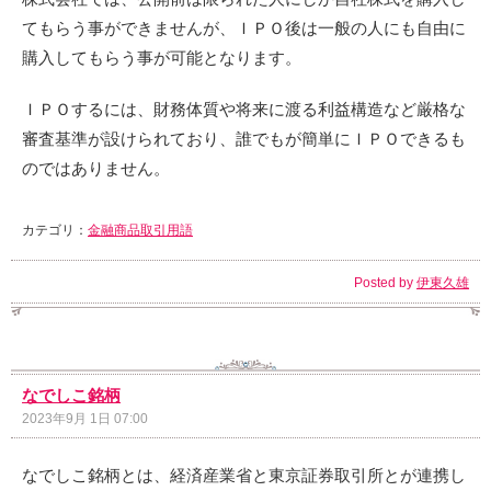
てもらう事ができませんが、ＩＰＯ後は一般の人にも自由に
購入してもらう事が可能となります。
ＩＰＯするには、財務体質や将来に渡る利益構造など厳格な
審査基準が設けられており、誰でもが簡単にＩＰＯできるも
のではありません。
カテゴリ：
金融商品取引用語
Posted by
伊東久雄
なでしこ銘柄
2023年9月 1日 07:00
なでしこ銘柄とは、経済産業省と東京証券取引所とが連携し