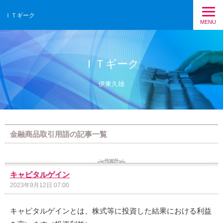
ＩＴギーク
MENU
ＩＴギーク
伊東久雄
金融商品取引用語の記事一覧
キャピタルゲイン
2023年9月12日 07:00
キャピタルゲインとは、株式等に投資した結果における利益