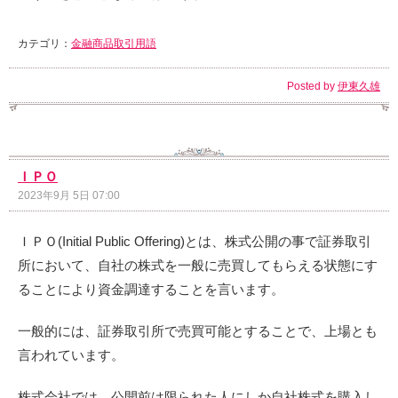
カテゴリ：
金融商品取引用語
Posted by
伊東久雄
ＩＰＯ
2023年9月 5日 07:00
ＩＰＯ(Initial Public Offering)とは、株式公開の事で証券取引
所において、自社の株式を一般に売買してもらえる状態にす
ることにより資金調達することを言います。
一般的には、証券取引所で売買可能とすることで、上場とも
言われています。
株式会社では、公開前は限られた人にしか自社株式を購入し