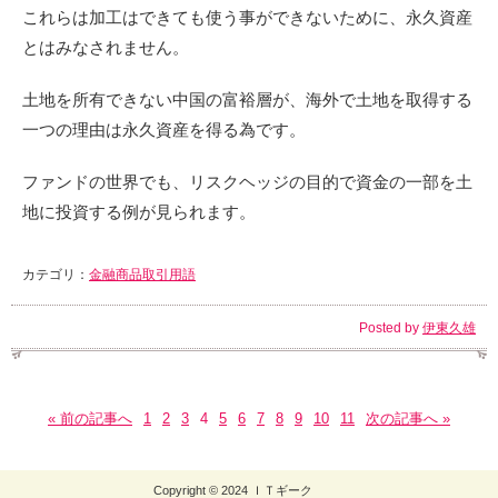
これらは加工はできても使う事ができないために、永久資産
とはみなされません。
土地を所有できない中国の富裕層が、海外で土地を取得する
一つの理由は永久資産を得る為です。
ファンドの世界でも、リスクヘッジの目的で資金の一部を土
地に投資する例が見られます。
カテゴリ：
金融商品取引用語
Posted by
伊東久雄
« 前の記事へ
1
2
3
4
5
6
7
8
9
10
11
次の記事へ »
Copyright © 2024 ＩＴギーク