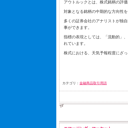
アウトルックとは、株式銘柄の評価
対象となる銘柄の中期的な方向性を
多くの証券会社のアナリストが独自
事ができます。
指標の表現としては、「流動的」、
れています。
株式における、天気予報程度にざっ
カテゴリ：
金融商品取引用語