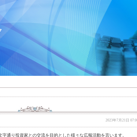
ク
2023年7月21日 07:0
ions」で、文字通り投資家との交流を目的とした様々な広報活動を言います。