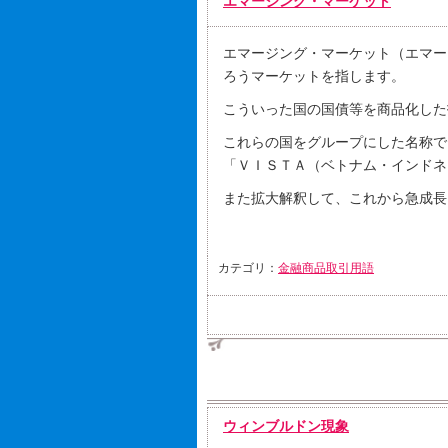
エマージング・マーケット
エマージング・マーケット（エマー
ろうマーケットを指します。
こういった国の国債等を商品化した
これらの国をグループにした名称で
「ＶＩＳＴＡ（ベトナム・インドネ
また拡大解釈して、これから急成長
カテゴリ：
金融商品取引用語
ウィンブルドン現象