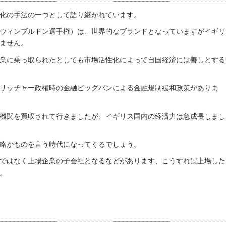
化の手法の一つとして語り継がれています。
ウィンブルドン選手権）は、世界的なブランドとなっていますがイギリ
ません。
業に乗っ取られたとしても市場活性化によって自国経済には善しとする
サッチャー政権時の金融ビッグバンによる金融規制緩和政策がありま
機関を買収されて行きましたが、イギリス国内の経済力は急成長しまし
略がものを言う時代になってくるでしょう。
ではなく上場企業の子会社となるなどがあります、こうすれば上場した
。