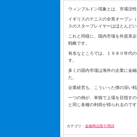
ウィンブルドン現象とは、市場活性
イギリスのテニスの全英オープン（
スのスタープレイヤーはほとんどい
これと同様に、国内市場を外資系企
戦略です。
有名なところでは、１９８０年代の
す。
多くの国内市場は海外の企業に金融
た。
企業経営も、こういった懐の深い戦
一つの例が、単独で上場を目指すの
と同じ各種の利得が得られるのです
カテゴリ：
金融商品取引用語