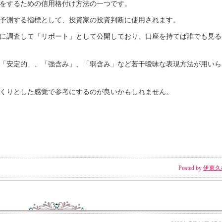
をするための信用格付け方法の一つです。
予測する指標として、投資家の投資判断に使用されます。
に調査して「リポート」として公開しており、口座を持てば誰でも見る
「安定的」、「強含み」、「弱含み」など若干曖昧な表現方法が用いら
くりとした感覚で参考にするのが良いかもしれません。
Posted by
伊東久