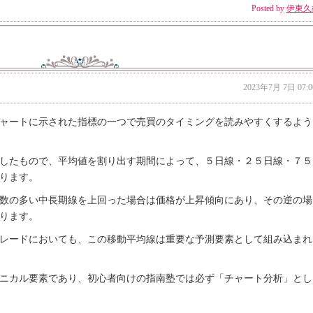
Posted by
伊東久
2023年7月 7日 07:0
ャートに示された指標の一つで売買のタイミングを読みやすくするよう
したもので、平均値を割り出す期間によって、５日線・２５日線・７５
ります。
数の多い中長期線を上回った場合は価格が上昇傾向にあり、その逆の場
ります。
レードにおいても、この移動平均線は重要な予測要素として組み込まれ
ニカル要素であり、初心者向けの指南塾では必ず「チャート分析」とし