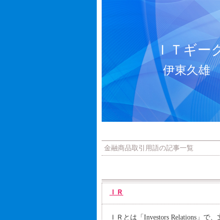
ＩＴギー
伊東久雄
金融商品取引用語の記事一覧
ＩＲ
ＩＲとは「Investors Relat