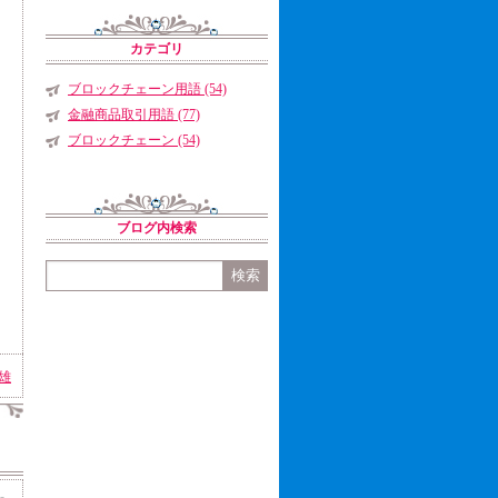
カテゴリ
ブロックチェーン用語 (54)
金融商品取引用語 (77)
ブロックチェーン (54)
ブログ内検索
雄