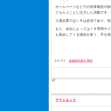
ホームページなどでの決算報告や財
てもらうことに注力した活動です。
上場企業ではＩＲは必須であり、役
また、会社によってはＩＲ専用サイ
も直結してくる場合が多く、手を抜
カテゴリ：
金融商品取引用語
アウトルック