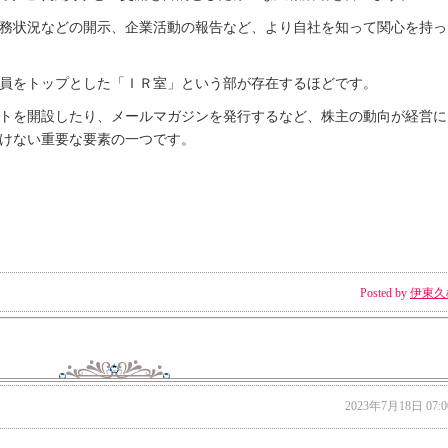
務状況などの開示、企業活動の報告など、より自社を知って関心を持っ
員をトップとした「ＩＲ室」という部が存在するほどです。
トを開設したり、メールマガジンを発行するなど、株主の動向が経営に
けない重要な要素の一つです。
Posted by
伊東久
2023年7月18日 07:0