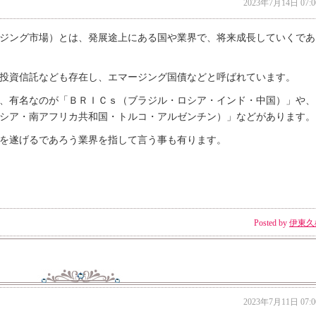
2023年7月14日 07:0
ジング市場）とは、発展途上にある国や業界で、将来成長していくであ
投資信託なども存在し、エマージング国債などと呼ばれています。
、有名なのが「ＢＲＩＣｓ（ブラジル・ロシア・インド・中国）」や、
シア・南アフリカ共和国・トルコ・アルゼンチン）」などがあります。
を遂げるであろう業界を指して言う事も有ります。
Posted by
伊東久
2023年7月11日 07:0