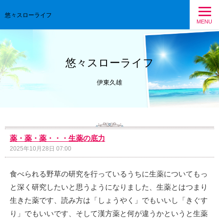
悠々スローライフ
MENU
悠々スローライフ
伊東久雄
薬・薬・薬・・・生薬の底力
2025年10月28日 07:00
食べられる野草の研究を行っているうちに生薬についてもっ
と深く研究したいと思うようになりました、生薬とはつまり
生きた薬です、読み方は「しょうやく」でもいいし「きぐす
り」でもいいです、そして漢方薬と何が違うかというと生薬