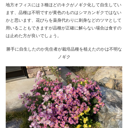
地方オフィスには３種ほどのキクがノギク化して自生してい
ます、品種は不明ですが黄色のものはシマカンギクではない
かと思います、花びらを薬身代わりに刺身などのツマとして
用いることもできますが品種が正確に解らない場合は食すの
は止めた方が良いでしょう。
勝手に自生したのか先住者が栽培品種を植えたのかは不明な
ノギク