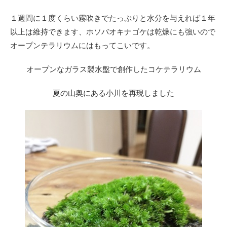
１週間に１度くらい霧吹きでたっぷりと水分を与えれば１年
以上は維持できます、ホソバオキナゴケは乾燥にも強いので
オープンテラリウムにはもってこいです。
オープンなガラス製水盤で創作したコケテラリウム
夏の山奥にある小川を再現しました