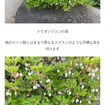
ドウダンツツジの花
他のツツジ類とはまるで異なるスズランのような可憐な花を
付けます