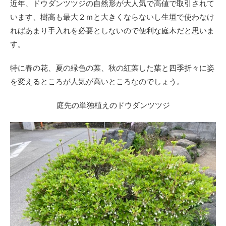
近年、ドウダンツツジの自然形が大人気で高値で取引されて
います、樹高も最大２ｍと大きくならないし生垣で使わなけ
ればあまり手入れを必要としないので便利な庭木だと思いま
す。
特に春の花、夏の緑色の葉、秋の紅葉した葉と四季折々に姿
を変えるところが人気が高いところなのでしょう。
庭先の単独植えのドウダンツツジ