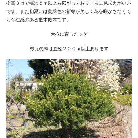
樹高３ｍで幅は５ｍ以上も広がっており非常に見栄えがいい
です、また初夏には黄緑色の新芽が美しく花を咲かさなくて
も存在感のある低木庭木です。
大株に育ったツゲ
根元の幹は直径２０Ｃｍ以上あります