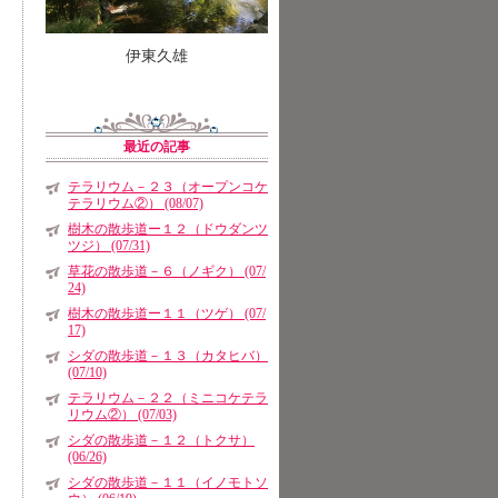
伊東久雄
最近の記事
テラリウム－２３（オープンコケ
テラリウム②） (08/07)
樹木の散歩道ー１２（ドウダンツ
ツジ） (07/31)
草花の散歩道－６（ノギク） (07/
24)
樹木の散歩道ー１１（ツゲ） (07/
17)
シダの散歩道－１３（カタヒバ）
(07/10)
テラリウム－２２（ミニコケテラ
リウム②） (07/03)
シダの散歩道－１２（トクサ）
(06/26)
シダの散歩道－１１（イノモトソ