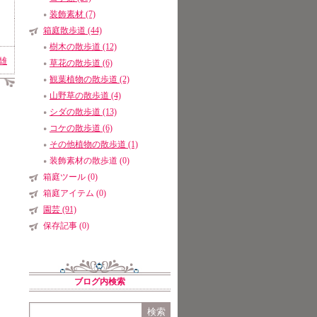
装飾素材 (7)
箱庭散歩道 (44)
樹木の散歩道 (12)
雄
草花の散歩道 (6)
観葉植物の散歩道 (2)
山野草の散歩道 (4)
シダの散歩道 (13)
コケの散歩道 (6)
その他植物の散歩道 (1)
装飾素材の散歩道 (0)
箱庭ツール (0)
箱庭アイテム (0)
園芸 (91)
保存記事 (0)
ブログ内検索