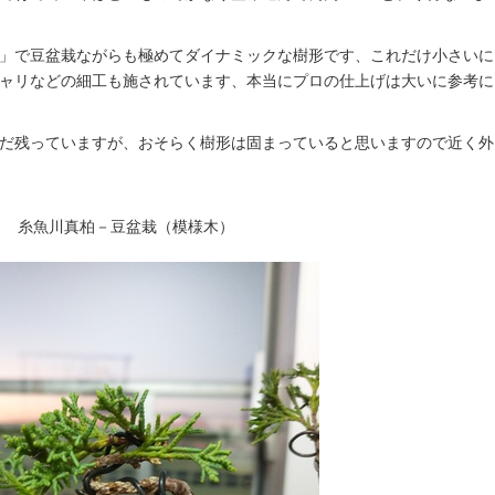
」で豆盆栽ながらも極めてダイナミックな樹形です、これだけ小さいに
ャリなどの細工も施されています、本当にプロの仕上げは大いに参考に
だ残っていますが、おそらく樹形は固まっていると思いますので近く外
糸魚川真柏－豆盆栽（模様木）