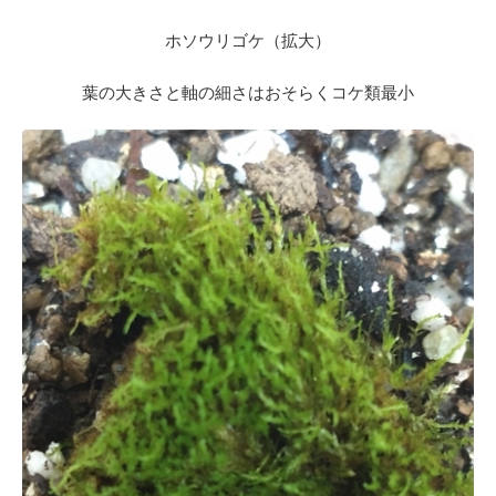
ホソウリゴケ（拡大）
葉の大きさと軸の細さはおそらくコケ類最小