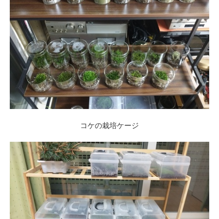
コケの栽培ケージ