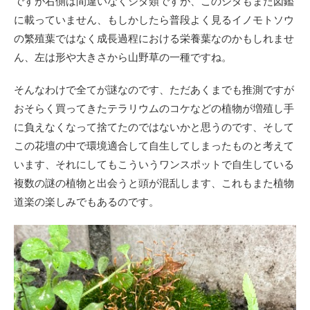
ですが右側は間違いなくシダ類ですが、このシダもまた図鑑
に載っていません、もしかしたら普段よく見るイノモトソウ
の繁殖葉ではなく成長過程における栄養葉なのかもしれませ
ん、左は形や大きさから山野草の一種ですね。
そんなわけで全てが謎なのです、ただあくまでも推測ですが
おそらく買ってきたテラリウムのコケなどの植物が増殖し手
に負えなくなって捨てたのではないかと思うのです、そして
この花壇の中で環境適合して自生してしまったものと考えて
います、それにしてもこういうワンスポットで自生している
複数の謎の植物と出会うと頭が混乱します、これもまた植物
道楽の楽しみでもあるのです。