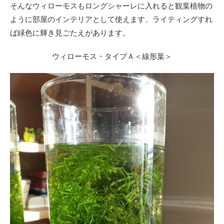
そんなウィローモスもロングシャーレに入れると観葉植物の
ように部屋のインテリアとして使えます、ライティングすれ
ば緑色に輝き見ごたえがあります。
ウィローモス・タイプＡ＜線形葉＞