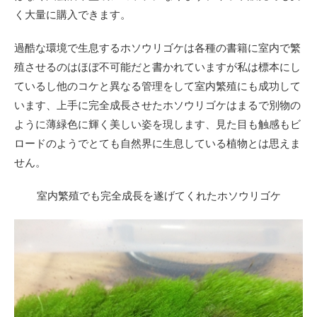
く大量に購入できます。
過酷な環境で生息するホソウリゴケは各種の書籍に室内で繁
殖させるのはほぼ不可能だと書かれていますが私は標本にし
ているし他のコケと異なる管理をして室内繁殖にも成功して
います、上手に完全成長させたホソウリゴケはまるで別物の
ように薄緑色に輝く美しい姿を現します、見た目も触感もビ
ロードのようでとても自然界に生息している植物とは思えま
せん。
室内繁殖でも完全成長を遂げてくれたホソウリゴケ