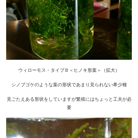
ウィローモス・タイプＢ＜ヒノキ形葉＞（拡大）
シノブゴケのような葉の形状であまり見られない希少種
見ごたえある形状をしていますが繁殖にはちょっと工夫が必
要