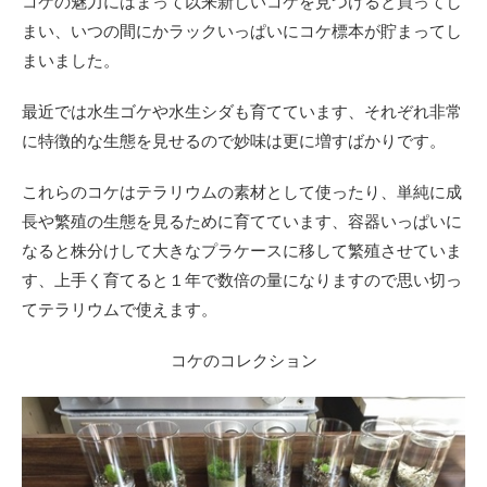
コケの魅力にはまって以来新しいコケを見つけると買ってし
まい、いつの間にかラックいっぱいにコケ標本が貯まってし
まいました。
最近では水生ゴケや水生シダも育てています、それぞれ非常
に特徴的な生態を見せるので妙味は更に増すばかりです。
これらのコケはテラリウムの素材として使ったり、単純に成
長や繁殖の生態を見るために育てています、容器いっぱいに
なると株分けして大きなプラケースに移して繁殖させていま
す、上手く育てると１年で数倍の量になりますので思い切っ
てテラリウムで使えます。
コケのコレクション