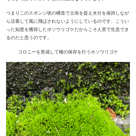
つまりこのスポンジ状の構造で土埃を捉え水分を保持しなが
ら活着して風に飛ばされないようにしているのです、こうい
った知恵を獲得したホソウリゴケだからこそ人里で生息でき
るのだと思うのです。
コロニーを形成して種の保存を行うホソウリゴケ