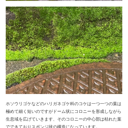
ホソウリゴケなどのハリガネゴケ科のコケは一つ一つの葉は
極めて細く短いのですがドーム状にコロニーを形成しながら
生息域を広げていきます、そのコロニーの中心部は枯れた葉
でできておりスポンジ状の構造になっています。