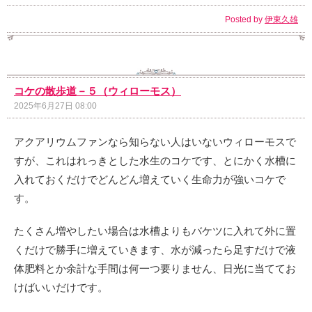
Posted by
伊東久雄
コケの散歩道－５（ウィローモス）
2025年6月27日 08:00
アクアリウムファンなら知らない人はいないウィローモスで
すが、これはれっきとした水生のコケです、とにかく水槽に
入れておくだけでどんどん増えていく生命力が強いコケで
す。
たくさん増やしたい場合は水槽よりもバケツに入れて外に置
くだけで勝手に増えていきます、水が減ったら足すだけで液
体肥料とか余計な手間は何一つ要りません、日光に当ててお
けばいいだけです。