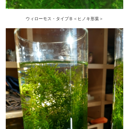
ウィローモス・タイプＢ＜ヒノキ形葉＞