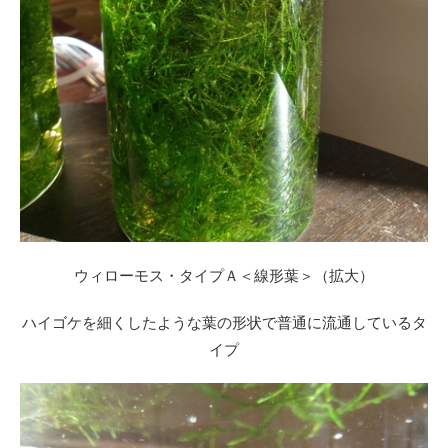
ウィローモス・タイプＡ＜線形葉＞（拡大）
ハイゴケを細くしたような葉の形状で普通に流通しているタ
イプ