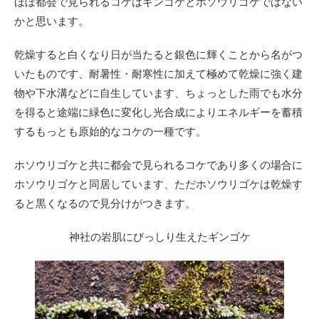
ほぼ都会で見られるコケはギンゴケとホソウリゴケではない
かと思います。
乾燥すると白くなり日が当たると銀色に輝くことから名がつ
いたものです、耐暑性・耐寒性に加えて極めて乾燥に強く建
物や下水溝などに自生しています、ちょっとした雨でも水分
を得ると途端に緑色に変化し光合成によりエネルギーを蓄積
するもっとも原始的なコケの一種です。
ホソウリゴケと共に都会で見られるコケであり多くの場合に
ホソウリゴケと同居しています、ただホソウリゴケは乾燥す
ると黒くなるので見分けがつきます。
神社の岩肌にびっしり生えたギンゴケ