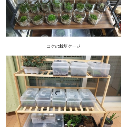
コケの栽培ケージ