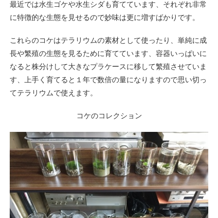
最近では水生ゴケや水生シダも育てています、それぞれ非常
に特徴的な生態を見せるので妙味は更に増すばかりです。
これらのコケはテラリウムの素材として使ったり、単純に成
長や繁殖の生態を見るために育てています、容器いっぱいに
なると株分けして大きなプラケースに移して繁殖させていま
す、上手く育てると１年で数倍の量になりますので思い切っ
てテラリウムで使えます。
コケのコレクション