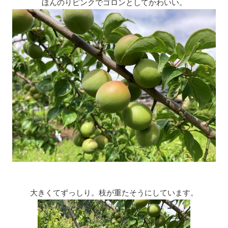
ほんのりピンクでゴロンとしてかわいい。
大きくてずっしり。枝が重たそうにしています。