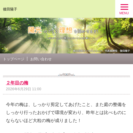
後田陽子
MENU
トップページ
お問い合わせ
２年目の梅
2026年6月29日 11:00
今年の梅は、しっかり剪定してあげたこと、また庭の整備を
しっかり行ったおかげで環境が変わり、昨年とは比べものに
ならないほど大粒の梅が成りました！