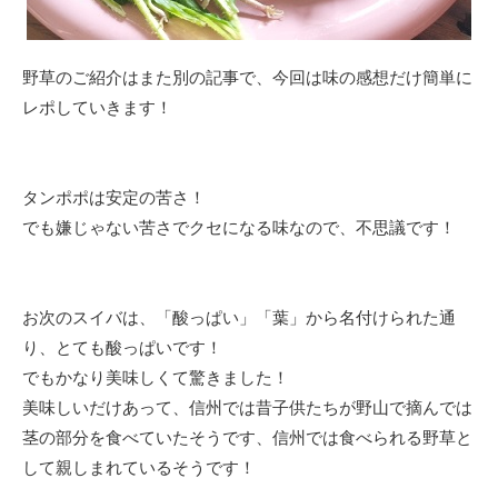
野草のご紹介はまた別の記事で、今回は味の感想だけ簡単に
レポしていきます！
タンポポは安定の苦さ！
でも嫌じゃない苦さでクセになる味なので、不思議です！
お次のスイバは、「酸っぱい」「葉」から名付けられた通
り、とても酸っぱいです！
でもかなり美味しくて驚きました！
美味しいだけあって、信州では昔子供たちが野山で摘んでは
茎の部分を食べていたそうです、信州では食べられる野草と
して親しまれているそうです！