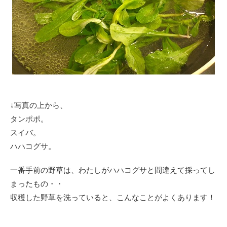
↓写真の上から、
タンポポ。
スイバ。
ハハコグサ。
一番手前の野草は、わたしがハハコグサと間違えて採ってし
まったもの・・
収穫した野草を洗っていると、こんなことがよくあります！