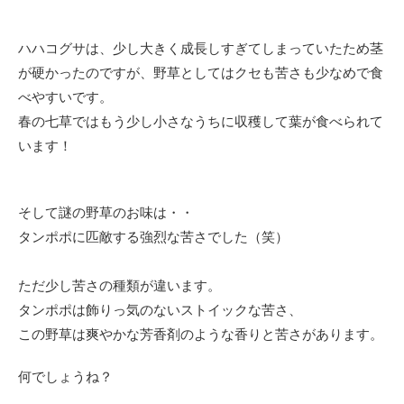
ハハコグサは、少し大きく成長しすぎてしまっていたため茎
が硬かったのですが、野草としてはクセも苦さも少なめで食
べやすいです。
春の七草ではもう少し小さなうちに収穫して葉が食べられて
います！
そして謎の野草のお味は・・
タンポポに匹敵する強烈な苦さでした（笑）
ただ少し苦さの種類が違います。
タンポポは飾りっ気のないストイックな苦さ、
この野草は爽やかな芳香剤のような香りと苦さがあります。
何でしょうね？