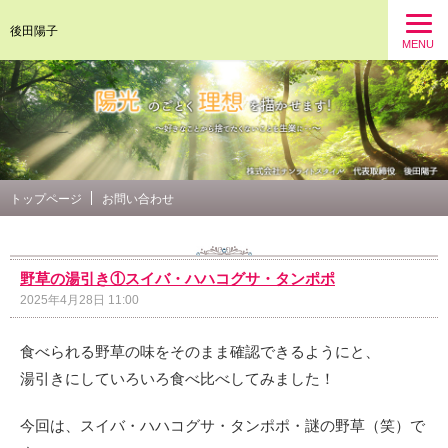
後田陽子
MENU
トップページ
お問い合わせ
野草の湯引き①スイバ・ハハコグサ・タンポポ
2025年4月28日 11:00
食べられる野草の味をそのまま確認できるようにと、
湯引きにしていろいろ食べ比べしてみました！
今回は、スイバ・ハハコグサ・タンポポ・謎の野草（笑）で