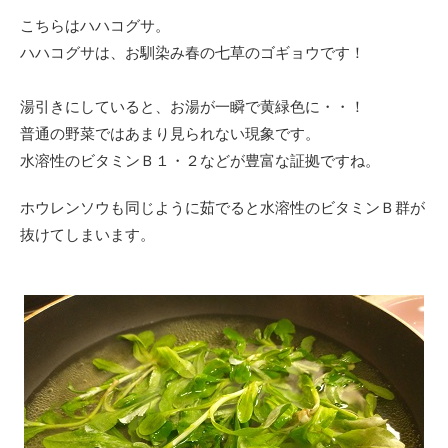
こちらはハハコグサ。
ハハコグサは、お馴染み春の七草のゴギョウです！
湯引きにしていると、お湯が一瞬で黄緑色に・・！
普通の野菜ではあまり見られない現象です。
水溶性のビタミンＢ１・２などが豊富な証拠ですね。
ホウレンソウも同じように茹でると水溶性のビタミンＢ群が
抜けてしまいます。