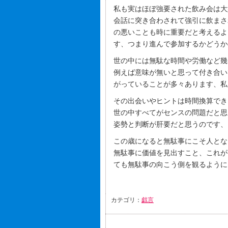
私も実はほぼ強要された飲み会は大
会話に突き合わされて強引に飲まさ
の悪いことも時に重要だと考えるよ
す、つまり進んで参加するかどうか
世の中には無駄な時間や労働など幾
例えば意味が無いと思って付き合い
がっていることが多々あります、私
その出会いやヒントは時間換算でき
世の中すべてがセンスの問題だと思
姿勢と判断が肝要だと思うのです、
この歳になると無駄事にこそ人とな
無駄事に価値を見出すこと、これが
ても無駄事の向こう側を観るように
カテゴリ：
戯言