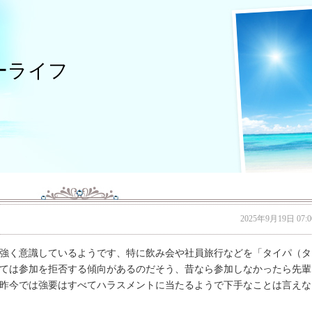
ーライフ
2025年9月19日 07:0
強く意識しているようです、特に飲み会や社員旅行などを「タイパ（タ
ては参加を拒否する傾向があるのだそう、昔なら参加しなかったら先輩
昨今では強要はすべてハラスメントに当たるようで下手なことは言えな