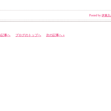
Posted by
伊東久
の記事へ
ブログのトップへ
次の記事へ »