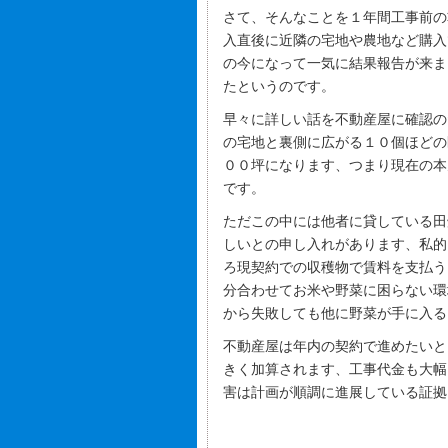
さて、そんなことを１年間工事前の
入直後に近隣の宅地や農地など購入
の今になって一気に結果報告が来ま
たというのです。
早々に詳しい話を不動産屋に確認の
の宅地と裏側に広がる１０個ほどの
００坪になります、つまり現在の本
です。
ただこの中には他者に貸している田
しいとの申し入れがあります、私的
ろ現契約での収穫物で賃料を支払う
分合わせてお米や野菜に困らない環
から失敗しても他に野菜が手に入る
不動産屋は年内の契約で進めたいと
きく加算されます、工事代金も大幅
害は計画が順調に進展している証拠