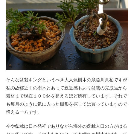
そんな盆栽キングというべき大人気樹木の糸魚川真柏ですが
私の故郷近くの樹木とあって親近感もあり盆栽の完成品から
素材まで現在１００鉢を超えるほど所有しています、それで
も毎月のように気に入った樹形を探しては買っていますので
増える一方です。
今や盆栽は日本発祥でありながら海外の盆栽人口の方がはる