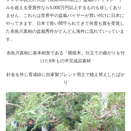
ルを超える受賞作なら5,000万円以上するものも珍しくあり
ません、これらは世界中の盆栽バイヤーが買い付けに日本に
やってきます、日本で長い間守られてきて何度も賞を受賞し
た糸魚川真柏の盆栽秀作がどんどん海外に流れていっていま
す。
糸魚川真柏に基本樹形である「模様木」仕立ての曲がりを付
けた6年もの半完成品素材
針金を外し育成鉢に自家製ブレンド用土で植え替えしたばか
り