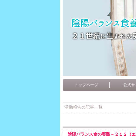
トップページ
公式サ
活動報告の記事一覧
陰陽バランス食の実践－２１２（エ