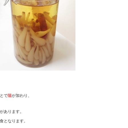
とで
陽
が加わり、
があります。
食となります。