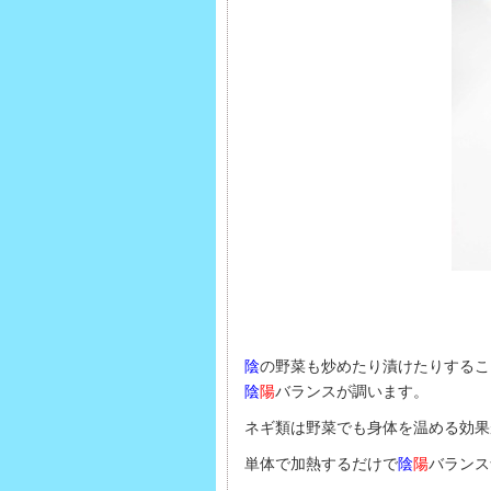
陰
の野菜も炒めたり漬けたりするこ
陰
陽
バランスが調います。
ネギ類は野菜でも身体を温める効果
単体で加熱するだけで
陰
陽
バランス