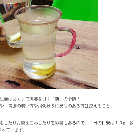
生姜はあくまで風邪を引く「前」の予防！
や、胃腸の弱い方や消化器系に炎症のある方は控えること。
をしたりお腹をこわしたり悪影響もあるので、１日の目安は１０g、多
されています。