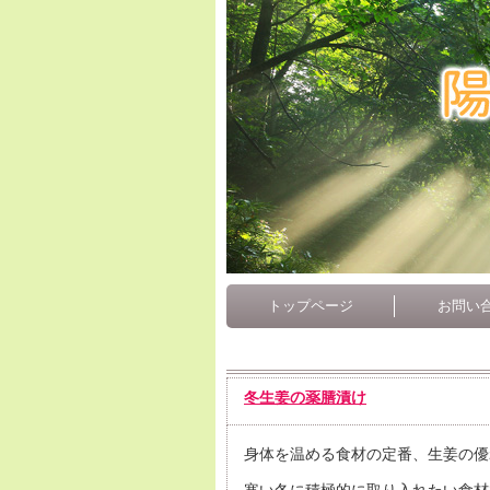
トップページ
お問い
冬生姜の薬膳漬け
身体を温める食材の定番、生姜の優