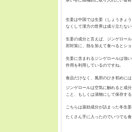
寒い冬に積極的に取り入れたい食材
生姜は中国では生姜（しょうきょう
なくして漢方の世界は成り立たない
生姜の成分と言えば、ジンゲロール
邪対策に、熱を加えて食べるとショ
生姜に含まれるジンゲロールは強い
作用を利用しているのですね。
食品だけなく、風邪のひき初めには
ジンゲロールは空気に触れると成分
こと、もしくは漬物にして保存する
こちらは薬効成分が詰まった冬生姜
たくさん手に入ったのでいつでも食