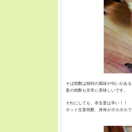
そば焼酎は独特の風味や匂いがある
姜の焼酎も非常に美味しいです。
それにしても、冬生姜は辛い！！
ホット生姜焼酎、身体がポカポカで