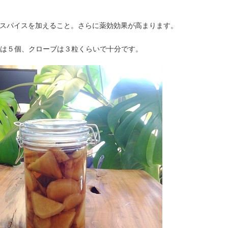
スパイスを加えること。さらに薬効効果が高まります。
スは５個、クローブは３粒くらいで十分です。