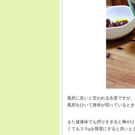
風邪に良いと言われる生姜ですが、
風邪をひいて身体が弱っているとき
また健康体でも摂りすぎると胸やけ
くても２０gを限度にすると良いと