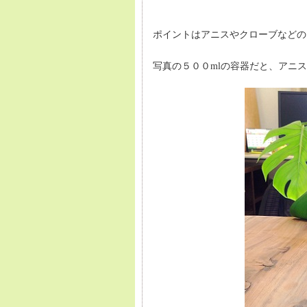
ポイントはアニスやクローブなどの
写真の５００mlの容器だと、アニ