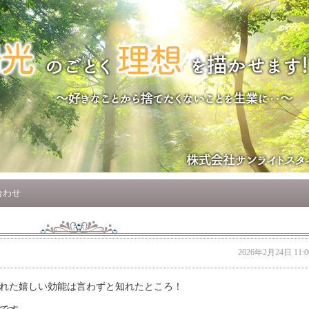
合わせ
2026年2月24日 11:0
れた嬉しい効能は言わずと知れたところ！