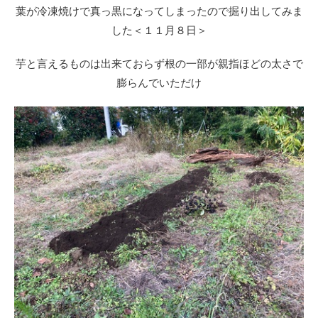
葉が冷凍焼けで真っ黒になってしまったので掘り出してみま
した＜１１月８日＞
芋と言えるものは出来ておらず根の一部が親指ほどの太さで
膨らんでいただけ