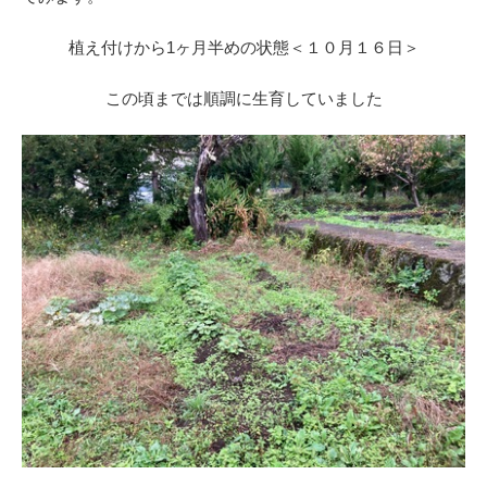
植え付けから1ヶ月半めの状態＜１０月１６日＞
この頃までは順調に生育していました