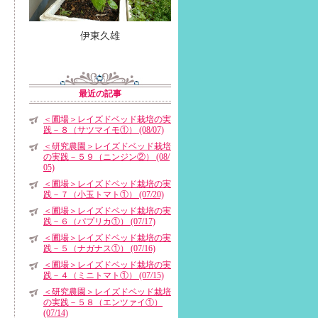
伊東久雄
最近の記事
＜圃場＞レイズドベッド栽培の実
践－８（サツマイモ①） (08/07)
＜研究農園＞レイズドベッド栽培
の実践－５９（ニンジン②） (08/
05)
＜圃場＞レイズドベッド栽培の実
践－７（小玉トマト①） (07/20)
＜圃場＞レイズドベッド栽培の実
践－６（パプリカ①） (07/17)
＜圃場＞レイズドベッド栽培の実
践－５（ナガナス①） (07/16)
＜圃場＞レイズドベッド栽培の実
践－４（ミニトマト①） (07/15)
＜研究農園＞レイズドベッド栽培
の実践－５８（エンツァイ①）
(07/14)