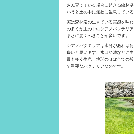
さん育てている場合に起きる森林浴
いうと土の中に無数に生息している
実は森林浴の生きている実感を味わ
の多くが土の中のシアノバクテリア
まさに驚くべきことが多いです。
シアノバクテリアは水分があれば何
多いと思います、水田や池などに生
最も多く生息し地球のほぼ全ての酸
て重要なバクテリアなのです。