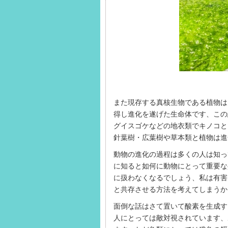
また現存する真核生物である植物は
得し進化を遂げた生命体です、この
グイスゴケなどの地衣類でキノコと
針葉樹・広葉樹や草本類と植物は進
動物の進化の過程は多くの人は知っ
に知ると如何に動物にとって重要な
に扱わなくなるでしょう、私は有害
と共存させる方法を考えてしまうか
面倒な話はさて置いて酸素を生成す
人にとっては敵対視されています、