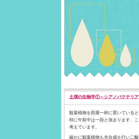
土壌の生物学①～シアノバクテリア
観葉植物を部屋一杯に置いていると
特に午前中は一段と強まります、こ
考えています。
確かに観葉植物も光合成を行い二酸