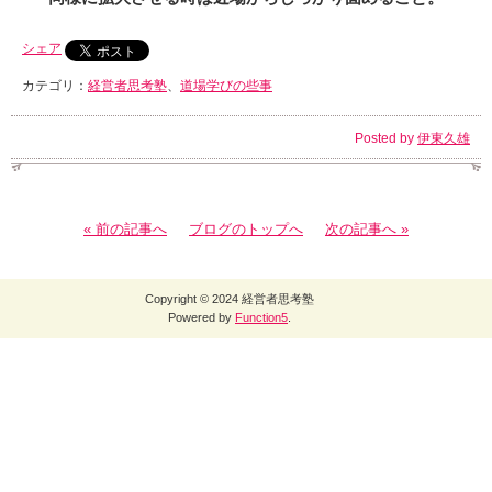
シェア
カテゴリ：
経営者思考塾
、
道場学びの些事
Posted by
伊東久雄
« 前の記事へ
ブログのトップへ
次の記事へ »
Copyright © 2024 経営者思考塾
Powered by
Function5
.