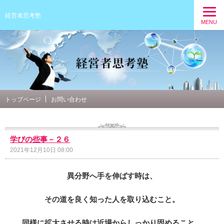
経営者思考塾
MENU
トップページ
お問い合わせ
学びの些事－２６
2021年12月10日 08:00
異分野へ手を伸ばす時は、
その道を良く知った人を取り込むこと。
同様に拡大させる時は近場からしっかり固めること。